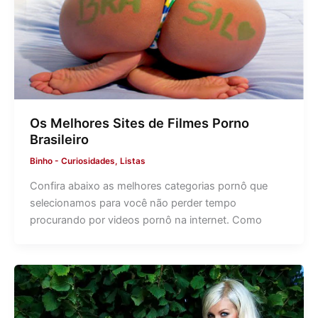
Os Melhores Sites de Filmes Porno
Brasileiro
Binho
-
Curiosidades
,
Listas
Confira abaixo as melhores categorias pornô que
selecionamos para você não perder tempo
procurando por videos pornô na internet. Como