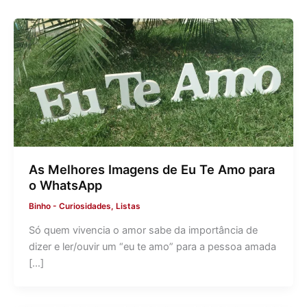
As Melhores Imagens de Eu Te Amo para
o WhatsApp
Binho
-
Curiosidades
,
Listas
Só quem vivencia o amor sabe da importância de
dizer e ler/ouvir um “eu te amo” para a pessoa amada
[…]