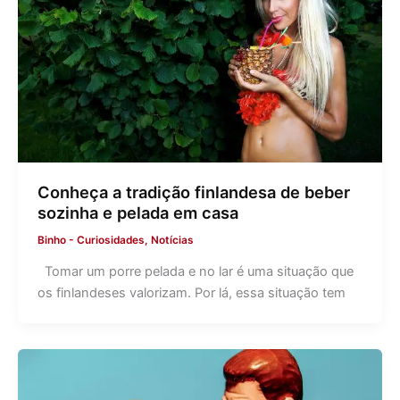
Conheça a tradição finlandesa de beber
sozinha e pelada em casa
Binho
-
Curiosidades
,
Notícias
Tomar um porre pelada e no lar é uma situação que
os finlandeses valorizam. Por lá, essa situação tem