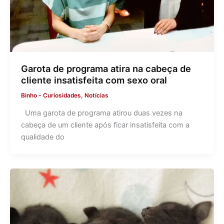
Garota de programa atira na cabeça de
cliente insatisfeita com sexo oral
Binho
-
Curiosidades
,
Notícias
Uma garota de programa atirou duas vezes na
cabeça de um cliente após ficar insatisfeita com a
qualidade do