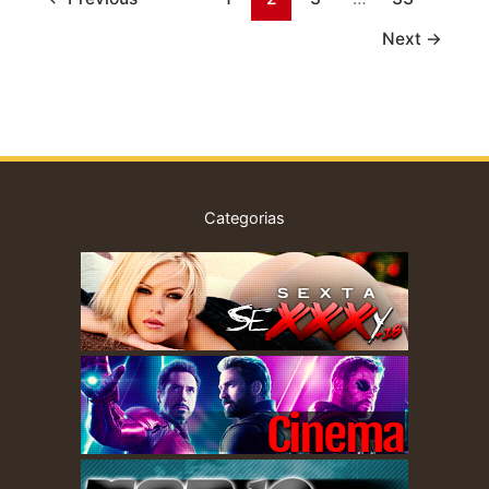
Next
→
Categorias