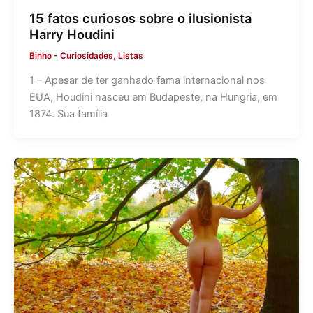
15 fatos curiosos sobre o ilusionista
Harry Houdini
Binho
-
Curiosidades
,
Listas
1 – Apesar de ter ganhado fama internacional nos
EUA, Houdini nasceu em Budapeste, na Hungria, em
1874. Sua família