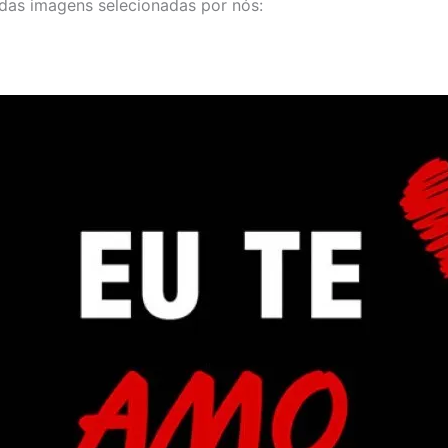
das imagens selecionadas por nós: