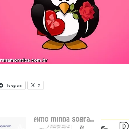
Telegram
X