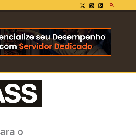
Pesquisar
ara o