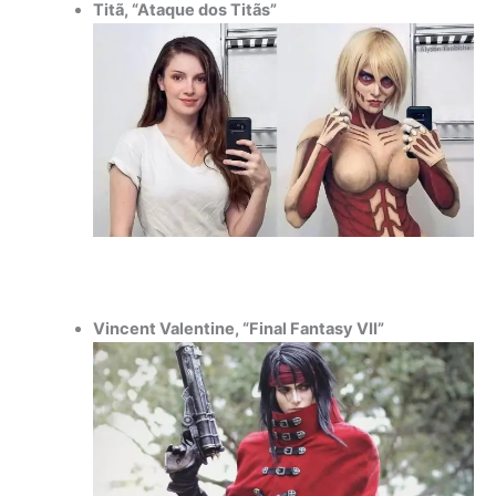
Titã, “Ataque dos Titãs”
Vincent Valentine, “Final Fantasy VII”