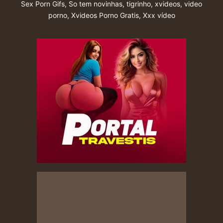
Sex Porn Gifs
,
So tem novinhas
,
tigrinho
,
xvideos
,
video
porno
,
Xvideos Porno Gratis
,
Xxx vídeo