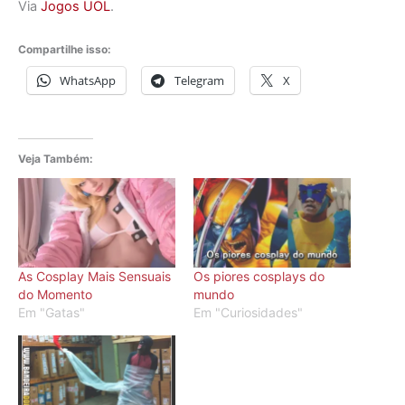
Via
Jogos UOL
.
Compartilhe isso:
WhatsApp
Telegram
X
Veja Também:
As Cosplay Mais Sensuais
Os piores cosplays do
do Momento
mundo
Em "Gatas"
Em "Curiosidades"