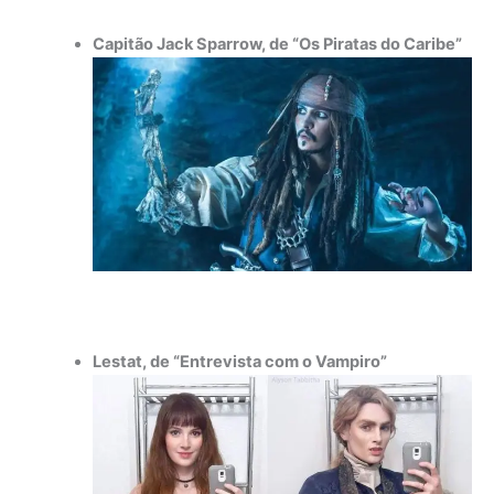
Capitão Jack Sparrow, de “Os Piratas do Caribe”
Lestat, de “Entrevista com o Vampiro”