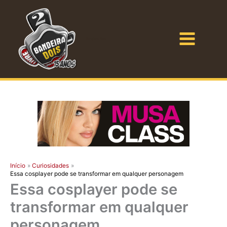
Ir
para
o
Bandeira Dois
conteúdo
Início
Curiosidades
Essa cosplayer pode se transformar em qualquer personagem
Essa cosplayer pode se
transformar em qualquer
personagem