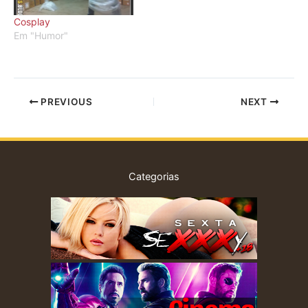
Cosplay
Em "Humor"
PREVIOUS
NEXT
Categorias