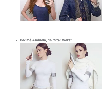
Padmé Amidala, de “Star Wars”