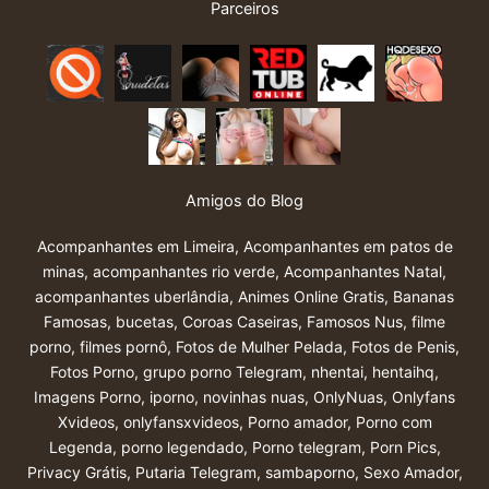
Parceiros
Amigos do Blog
Acompanhantes em Limeira
,
Acompanhantes em patos de
minas
,
acompanhantes rio verde
,
Acompanhantes Natal
,
acompanhantes uberlândia
,
Animes Online Gratis
,
Bananas
Famosas
,
bucetas
,
Coroas Caseiras
,
Famosos Nus
,
filme
porno
,
filmes pornô
,
Fotos de Mulher Pelada
,
Fotos de Penis
,
Fotos Porno
,
grupo porno Telegram
,
nhentai
,
hentaihq
,
Imagens Porno
,
iporno
,
novinhas nuas
,
OnlyNuas
,
Onlyfans
Xvideos
,
onlyfansxvideos
,
Porno amador
,
Porno com
Legenda
,
porno legendado
,
Porno telegram
,
Porn Pics
,
Privacy Grátis
,
Putaria Telegram
,
sambaporno
,
Sexo Amador
,