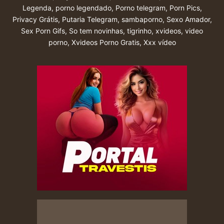
Legenda
,
porno legendado
,
Porno telegram
,
Porn Pics
,
Privacy Grátis
,
Putaria Telegram
,
sambaporno
,
Sexo Amador
,
Sex Porn Gifs
,
So tem novinhas
,
tigrinho
,
xvideos
,
video
porno
,
Xvideos Porno Gratis
,
Xxx vídeo