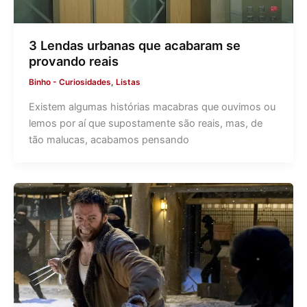
3 Lendas urbanas que acabaram se
provando reais
Binho
-
Curiosidades
,
Listas
Existem algumas histórias macabras que ouvimos ou
lemos por aí que supostamente são reais, mas, de
tão malucas, acabamos pensando