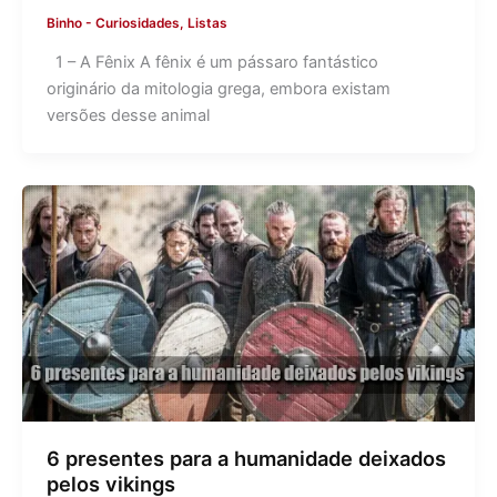
Binho
-
Curiosidades
,
Listas
1 – A Fênix A fênix é um pássaro fantástico
originário da mitologia grega, embora existam
versões desse animal
6 presentes para a humanidade deixados
pelos vikings