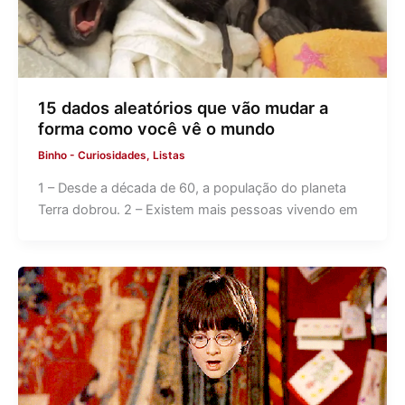
15 dados aleatórios que vão mudar a
forma como você vê o mundo
Binho
-
Curiosidades
,
Listas
1 – Desde a década de 60, a população do planeta
Terra dobrou. 2 – Existem mais pessoas vivendo em