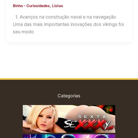
Binho
-
Curiosidades
,
Listas
1. Avanços na construção naval e na navegação
Uma das mais importantes inovações dos vikings foi
seu modo
Categorias