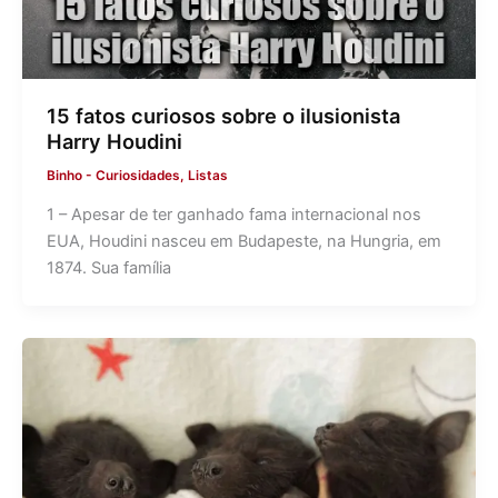
15 fatos curiosos sobre o ilusionista
Harry Houdini
Binho
-
Curiosidades
,
Listas
1 – Apesar de ter ganhado fama internacional nos
EUA, Houdini nasceu em Budapeste, na Hungria, em
1874. Sua família