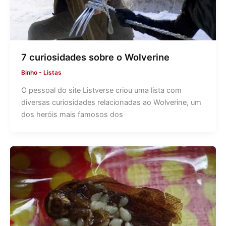
7 curiosidades sobre o Wolverine
Binho
-
Listas
O pessoal do site Listverse criou uma lista com
diversas curiosidades relacionadas ao Wolverine, um
dos heróis mais famosos dos