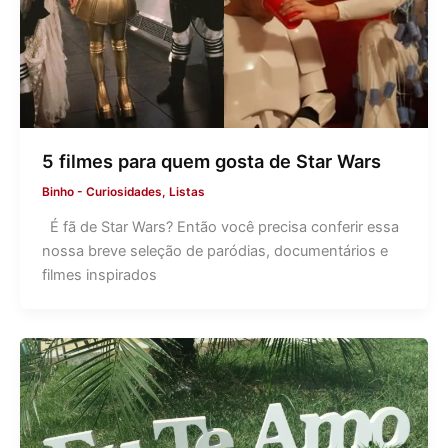
5 filmes para quem gosta de Star Wars
Binho
-
Curiosidades
,
Listas
É fã de Star Wars? Então você precisa conferir essa
nossa breve seleção de paródias, documentários e
filmes inspirados