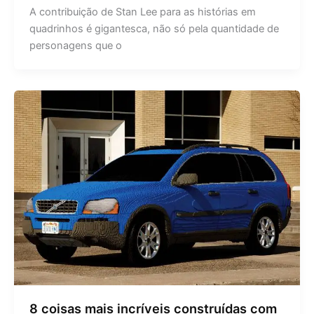
A contribuição de Stan Lee para as histórias em
quadrinhos é gigantesca, não só pela quantidade de
personagens que o
8 coisas mais incríveis construídas com