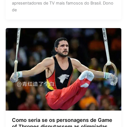
apresentadores de TV mais famosos do Brasil. Dono
de
Como seria se os personagens de Game
of Thrones disputassem as olimpíadas