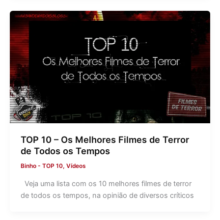
TOP 10 – Os Melhores Filmes de Terror
de Todos os Tempos
Binho
-
TOP 10
,
Vídeos
Veja uma lista com os 10 melhores filmes de terror
de todos os tempos, na opinião de diversos críticos