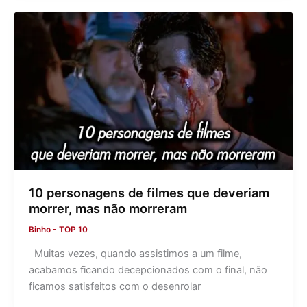
10 personagens de filmes que deveriam
morrer, mas não morreram
Binho
-
TOP 10
Muitas vezes, quando assistimos a um filme,
acabamos ficando decepcionados com o final, não
ficamos satisfeitos com o desenrolar