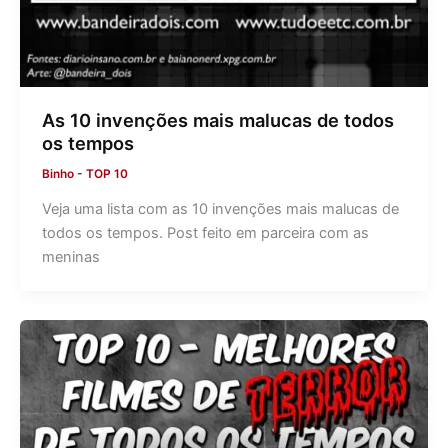
As 10 invenções mais malucas de todos
os tempos
Binho
-
TOP 10
Veja uma lista com as 10 invenções mais malucas de
todos os tempos. Post feito em parceira com as
meninas