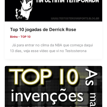
Top 10 jogadas de Derrick Rose
Binho
-
TOP 10
Já para entrar no clima da NBA que começa daqui
13 dias, veja esse vídeo que vi no Testosterona