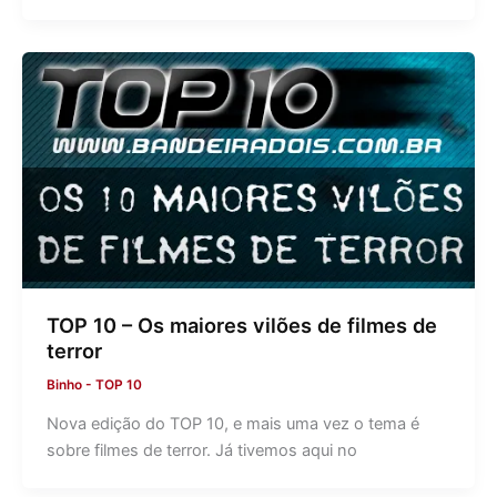
TOP 10 – Os maiores vilões de filmes de
terror
Binho
-
TOP 10
Nova edição do TOP 10, e mais uma vez o tema é
sobre filmes de terror. Já tivemos aqui no