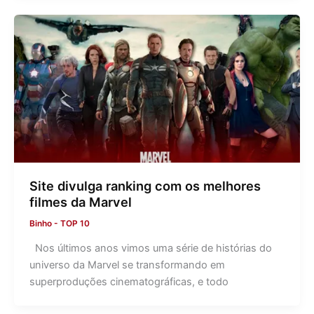
Site divulga ranking com os melhores
filmes da Marvel
Binho
-
TOP 10
Nos últimos anos vimos uma série de histórias do
universo da Marvel se transformando em
superproduções cinematográficas, e todo