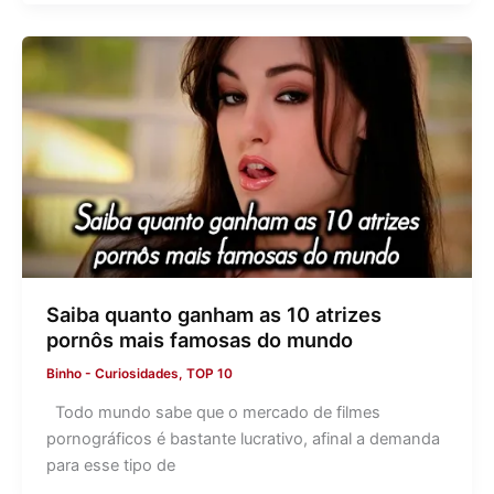
Saiba quanto ganham as 10 atrizes
pornôs mais famosas do mundo
Binho
-
Curiosidades
,
TOP 10
Todo mundo sabe que o mercado de filmes
pornográficos é bastante lucrativo, afinal a demanda
para esse tipo de