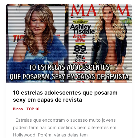
10 estrelas adolescentes que posaram
sexy em capas de revista
Binho
-
TOP 10
Estrelas que encontram o sucesso muito jovens
podem terminar com destinos bem diferentes em
Hollywood. Porém, várias delas tem