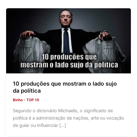
10 produções que mostram o lado sujo
da política
Binho
-
TOP 10
Segundo o dicionário Michaelis, o significado de
política é a administração de nações, arte ou vocação
de guiar ou influenciar […]