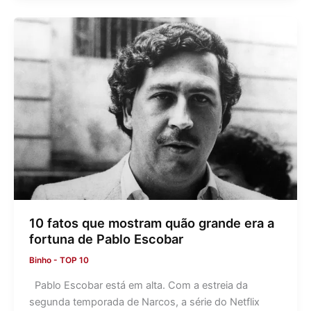
10 fatos que mostram quão grande era a
fortuna de Pablo Escobar
Binho
-
TOP 10
Pablo Escobar está em alta. Com a estreia da
segunda temporada de Narcos, a série do Netflix