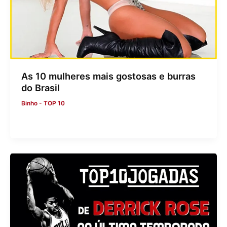
As 10 mulheres mais gostosas e burras
do Brasil
Binho
-
TOP 10