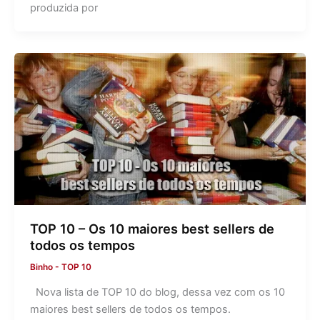
produzida por
TOP 10 – Os 10 maiores best sellers de
todos os tempos
Binho
-
TOP 10
Nova lista de TOP 10 do blog, dessa vez com os 10
maiores best sellers de todos os tempos.