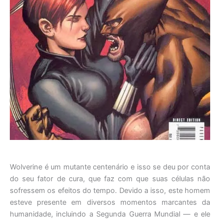
Wolverine é um mutante centenário e isso se deu por conta
do seu fator de cura, que faz com que suas células não
sofressem os efeitos do tempo. Devido a isso, este homem
esteve presente em diversos momentos marcantes da
humanidade, incluindo a Segunda Guerra Mundial — e ele