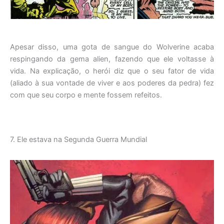
Apesar disso, uma gota de sangue do Wolverine acaba
respingando da gema alien, fazendo que ele voltasse à
vida. Na explicação, o herói diz que o seu fator de vida
(aliado à sua vontade de viver e aos poderes da pedra) fez
com que seu corpo e mente fossem refeitos.
7. Ele estava na Segunda Guerra Mundial