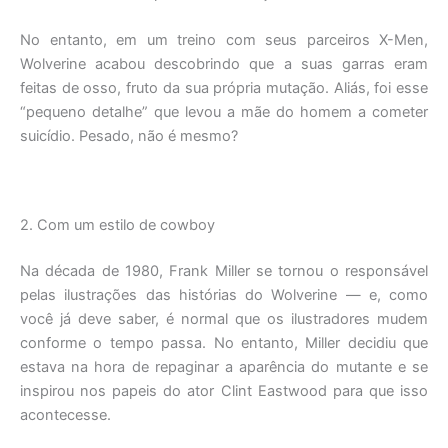
No entanto, em um treino com seus parceiros X-Men,
Wolverine acabou descobrindo que a suas garras eram
feitas de osso, fruto da sua própria mutação. Aliás, foi esse
“pequeno detalhe” que levou a mãe do homem a cometer
suicídio. Pesado, não é mesmo?
2. Com um estilo de cowboy
Na década de 1980, Frank Miller se tornou o responsável
pelas ilustrações das histórias do Wolverine — e, como
você já deve saber, é normal que os ilustradores mudem
conforme o tempo passa. No entanto, Miller decidiu que
estava na hora de repaginar a aparência do mutante e se
inspirou nos papeis do ator Clint Eastwood para que isso
acontecesse.