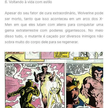
6. Voltando à vida com estilo
Apesar do seu fator de cura extraordinário, Wolverine pode
ser morto, tanto que isso aconteceu em um arco dos X-
Men em que eles lutam com aliens para conquistar uma
gema extraterrestre com poderes gigantescos. No meio
disso tudo, o mutante é caçado por diversos inimigos não
sobra muito do corpo dele para se regenerar.