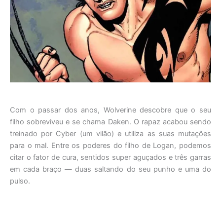
Com o passar dos anos, Wolverine descobre que o seu
filho sobreviveu e se chama Daken. O rapaz acabou sendo
treinado por Cyber (um vilão) e utiliza as suas mutações
para o mal. Entre os poderes do filho de Logan, podemos
citar o fator de cura, sentidos super aguçados e três garras
em cada braço — duas saltando do seu punho e uma do
pulso.