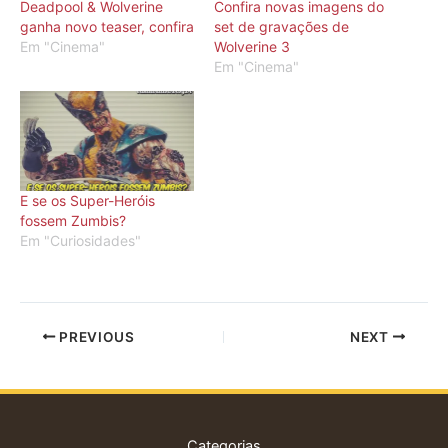
Deadpool & Wolverine
Confira novas imagens do
ganha novo teaser, confira
set de gravações de
Em "Cinema"
Wolverine 3
Em "Cinema"
E se os Super-Heróis
fossem Zumbis?
Em "Curiosidades"
PREVIOUS
NEXT
Categorias