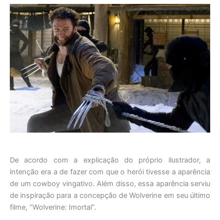
De acordo com a explicação do próprio ilustrador, a
intenção era a de fazer com que o herói tivesse a aparência
de um cowboy vingativo. Além disso, essa aparência serviu
de inspiração para a concepção de Wolverine em seu último
filme, “Wolverine: Imortal”.