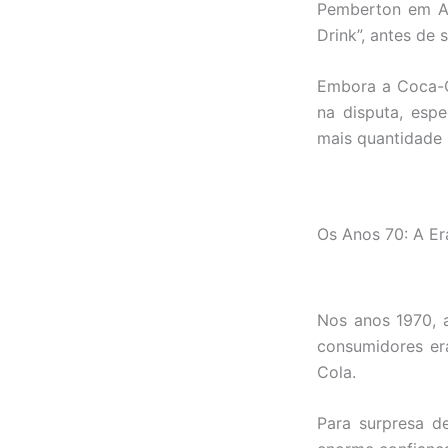
Pemberton em At
Drink”, antes de
Embora a Coca-C
na disputa, esp
mais quantidade
Os Anos 70: A Er
Nos anos 1970, 
consumidores er
Cola.
Para surpresa d