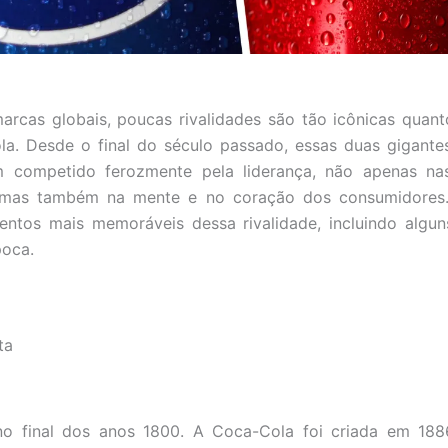
cas globais, poucas rivalidades são tão icônicas quant
la. Desde o final do século passado, essas duas gigant
êm competido ferozmente pela liderança, não apenas nas
 mas também na mente e no coração dos consumidores.
ntos mais memoráveis dessa rivalidade, incluindo algun
oca.
ta
 final dos anos 1800. A Coca-Cola foi criada em 188