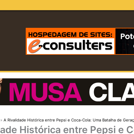
A Rivalidade Histórica entre Pepsi e Coca-Cola: Uma Batalha de Gera
dade Histórica entre Pepsi e 