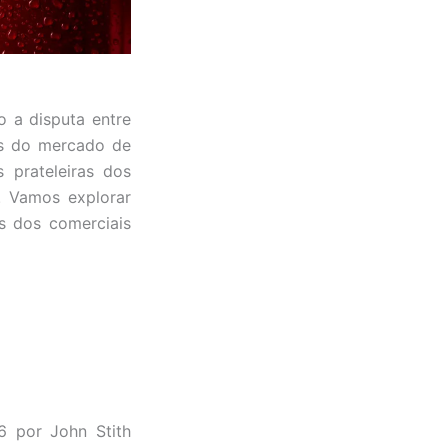
o a disputa entre
es do mercado de
 prateleiras dos
 Vamos explorar
s dos comerciais
6 por John Stith