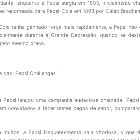
lanta, enquanto a Pepsi surgiu em 1893, inicialmente ch
 ser renomeada para Pepsi-Cola em 1898 por Caleb Bradha
ola tenha ganhado força mais rapidamente, a Pepsi não 
ecialmente durante a Grande Depressão, quando se dest
 pelo mesmo preço.
a das “Pepsi Challenges”
a Pepsi lançou uma campanha audaciosa chamada “Pepsi 
am convidados a fazer testes cegos de sabor, comparan
e muitos, a Pepsi frequentemente saia vitoriosa, o que