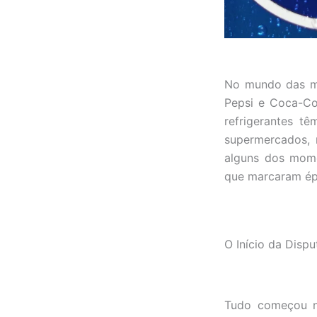
No mundo das mar
Pepsi e Coca-Co
refrigerantes t
supermercados,
alguns dos mome
que marcaram ép
O Início da Dispu
Tudo começou no