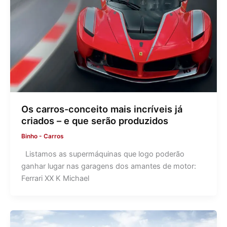
Os carros-conceito mais incríveis já
criados – e que serão produzidos
Binho
-
Carros
Listamos as supermáquinas que logo poderão
ganhar lugar nas garagens dos amantes de motor:
Ferrari XX K Michael