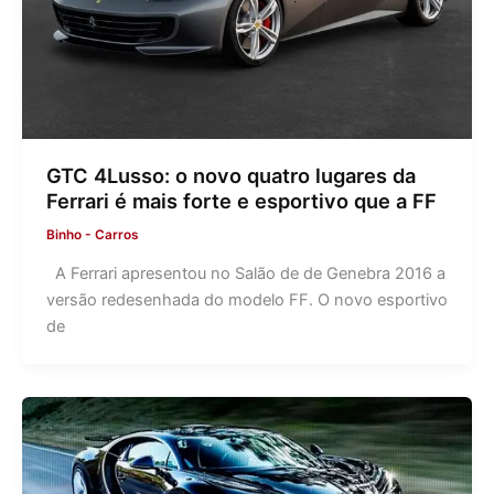
GTC 4Lusso: o novo quatro lugares da
Ferrari é mais forte e esportivo que a FF
Binho
-
Carros
A Ferrari apresentou no Salão de de Genebra 2016 a
versão redesenhada do modelo FF. O novo esportivo
de