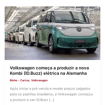
Volkswagen começa a produzir a nova
Kombi (ID.Buzz) elétrica na Alemanha
Binho
-
Carros
,
Volkswagen
Após iniciar a pré-venda e revelar preços salgados
para os padrões brasileiros, a Volkswagen começou
a produzir a van ID.Buzz […]