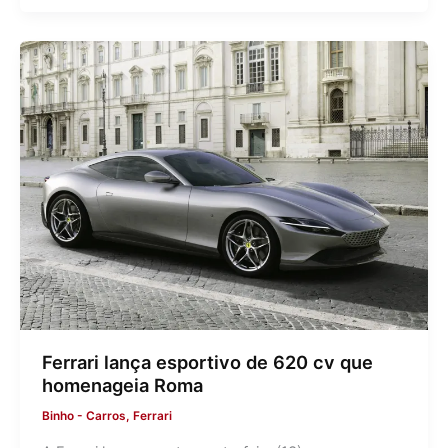
Ferrari lança esportivo de 620 cv que
homenageia Roma
Binho
-
Carros
,
Ferrari