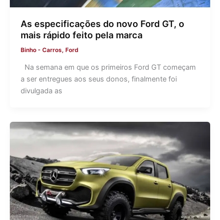
As especificações do novo Ford GT, o
mais rápido feito pela marca
Binho
-
Carros
,
Ford
Na semana em que os primeiros Ford GT começam
a ser entregues aos seus donos, finalmente foi
divulgada as