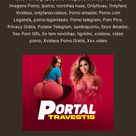
Imagens Porno
,
iporno
,
novinhas nuas
,
OnlyNuas
,
Onlyfans
Xvideos
,
onlyfansxvideos
,
Porno amador
,
Porno com
Legenda
,
porno legendado
,
Porno telegram
,
Porn Pics
,
Privacy Grátis
,
Putaria Telegram
,
sambaporno
,
Sexo Amador
,
Sex Porn Gifs
,
So tem novinhas
,
tigrinho
,
xvideos
,
video
porno
,
Xvideos Porno Gratis
,
Xxx vídeo