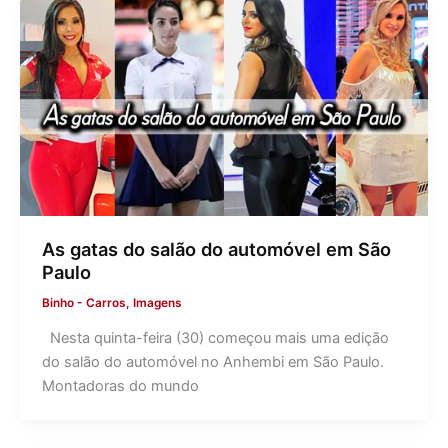
As gatas do salão do automóvel em São
Paulo
Binho
-
Carros
,
Imagens
Nesta quinta-feira (30) começou mais uma edição
do salão do automóvel no Anhembi em São Paulo.
Montadoras do mundo