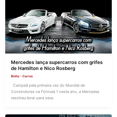
Mercedes lança supercarros com grifes
de Hamilton e Nico Rosberg
Binho
-
Carros
Campeã pela primeira vez do Mundial de
Construtores na Fórmula 1 neste ano, a Mercedes
resolveu levar para seus