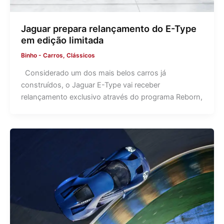
Jaguar prepara relançamento do E-Type
em edição limitada
Binho
-
Carros
,
Clássicos
Considerado um dos mais belos carros já
construídos, o Jaguar E-Type vai receber
relançamento exclusivo através do programa Reborn,