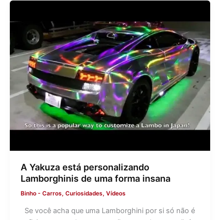
A Yakuza está personalizando
Lamborghinis de uma forma insana
Binho
-
Carros
,
Curiosidades
,
Vídeos
Se você acha que uma Lamborghini por si só não é