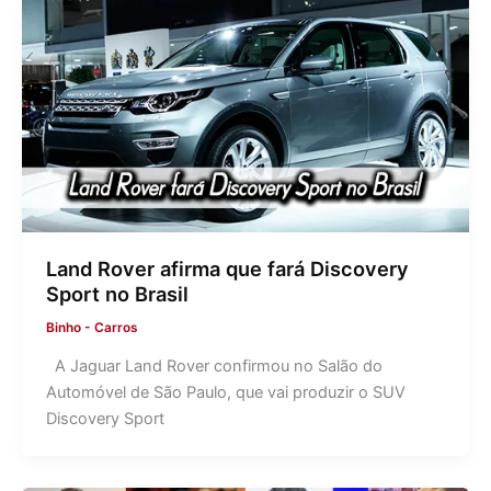
Land Rover afirma que fará Discovery
Sport no Brasil
Binho
-
Carros
A Jaguar Land Rover confirmou no Salão do
Automóvel de São Paulo, que vai produzir o SUV
Discovery Sport