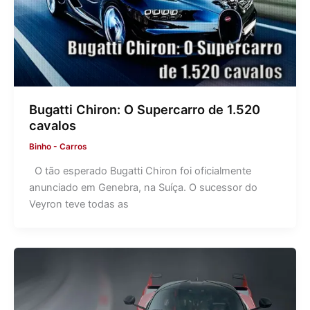
Bugatti Chiron: O Supercarro de 1.520
cavalos
Binho
-
Carros
O tão esperado Bugatti Chiron foi oficialmente
anunciado em Genebra, na Suíça. O sucessor do
Veyron teve todas as