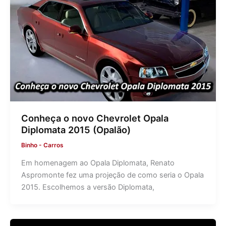
Conheça o novo Chevrolet Opala
Diplomata 2015 (Opalão)
Binho
-
Carros
Em homenagem ao Opala Diplomata, Renato
Aspromonte fez uma projeção de como seria o Opala
2015. Escolhemos a versão Diplomata,