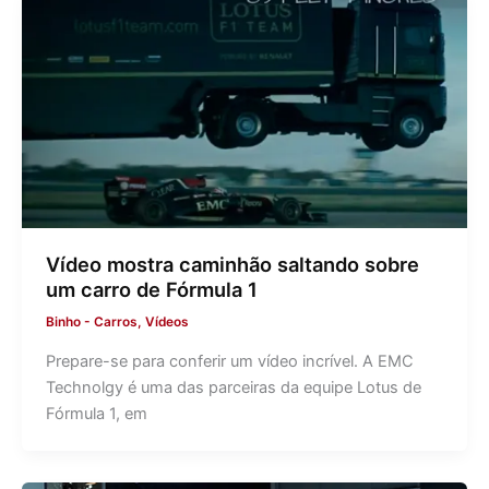
Vídeo mostra caminhão saltando sobre
um carro de Fórmula 1
Binho
-
Carros
,
Vídeos
Prepare-se para conferir um vídeo incrível. A EMC
Technolgy é uma das parceiras da equipe Lotus de
Fórmula 1, em