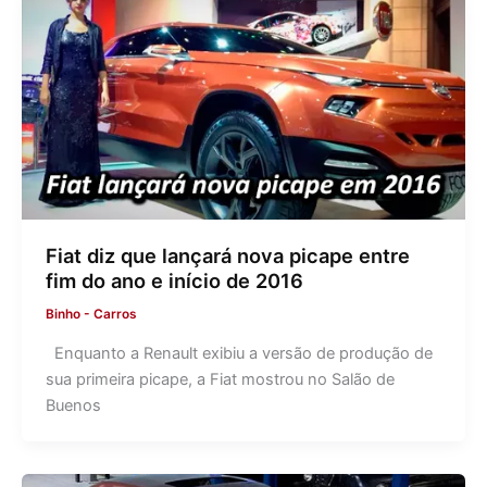
Fiat diz que lançará nova picape entre
fim do ano e início de 2016
Binho
-
Carros
Enquanto a Renault exibiu a versão de produção de
sua primeira picape, a Fiat mostrou no Salão de
Buenos