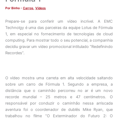
Por
Binho
-
Carros
,
Vídeos
Prepare-se para conferir um vídeo incrível. A EMC
Technolgy é uma das parceiras da equipe Lotus de Fórmula
1, em especial no fornecimento de tecnologias de cloud
computing. Para mostrar todo o seu potencial, a companhia
decidiu gravar um vídeo promocional intitulado “Redefinindo
Recordes”.
O vídeo mostra uma carreta em alta velocidade saltando
sobre um carro de Fórmula 1. Segundo a empresa, a
distância que o caminhão percorreu no ar é um novo
recorde mundial – 25 metros e 47 centímetros. O
responsável por conduzir o caminhão nessa arriscada
aventura foi o coordenador de dublês Mike Ryan, que
trabalhou no filme “O Exterminador do Futuro 2: O