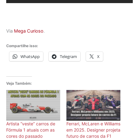
Via
Mega Curioso
.
Compartilhe isso:
WhatsApp
Telegram
X
Veja Também:
Artista “veste” carros de
Ferrari, McLaren e Williams
Fórmula 1 atuais com as
em 2025. Designer projeta
cores do passado
futuro de carros da F1