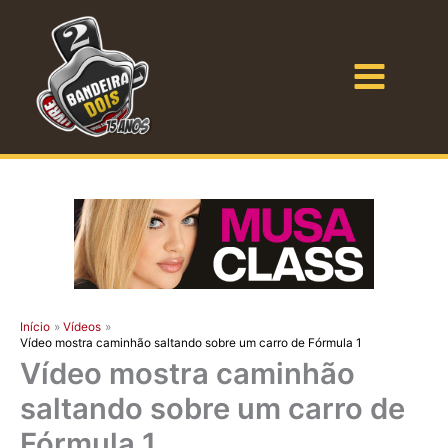
Ir
para
o
Bandeira Dois
conteúdo
Início
Vídeos
Vídeo mostra caminhão saltando sobre um carro de Fórmula 1
Vídeo mostra caminhão
saltando sobre um carro de
Fórmula 1