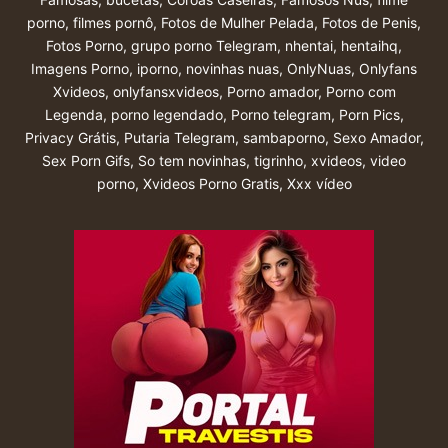
porno
,
filmes pornô
,
Fotos de Mulher Pelada
,
Fotos de Penis
,
Fotos Porno
,
grupo porno Telegram
,
nhentai
,
hentaihq
,
Imagens Porno
,
iporno
,
novinhas nuas
,
OnlyNuas
,
Onlyfans
Xvideos
,
onlyfansxvideos
,
Porno amador
,
Porno com
Legenda
,
porno legendado
,
Porno telegram
,
Porn Pics
,
Privacy Grátis
,
Putaria Telegram
,
sambaporno
,
Sexo Amador
,
Sex Porn Gifs
,
So tem novinhas
,
tigrinho
,
xvideos
,
video
porno
,
Xvideos Porno Gratis
,
Xxx vídeo