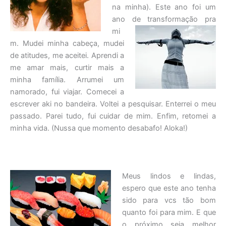
na minha). Este ano foi um
ano de
transformação pra
mi
m. Mudei minha cabeça, mudei
de atitudes, me aceitei. Aprendi a
me amar mais, curtir mais a
minha família. Arrumei um
namorado, fui viajar. Comecei a
escrever aki no bandeira. Voltei a pesquisar. Enterrei o meu
passado. Parei tudo, fui cuidar de mim. Enfim, retomei a
minha vida. (Nussa que momento desabafo! Aloka!)
Meus lindos e lindas,
espero que este ano tenha
sido para vcs tão bom
quanto foi para mim. E que
o próximo seja melhor