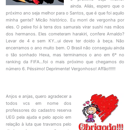
ainda. Aliás, espero que o
próximo ano seja melhor para o Santos, que é que foi aquilo
minha gente? Micão histórico. Eu morri de vergonha por
eles. O peixe foi à terra dos samurais virar sushi nas mãos
dos hermanos. Eles cometeram harakiri, confere Arnaldo?
Levar de 4 e sem KY…ui deve ter doido à beça. Não
encerramos o ano muito bem. O Brasil não conseguiu ainda
o tão sonhado Hexa, mas terminamos o ano em 6º no
ranking da FIFA…foi o mais próximo que chegamos do
número 6. Péssimo! Deprimente! Vergonhoso! Affão!!!!!!
Anjos e anjas, quero agradecer a
todos vcs em nome dos
professores do cadastro reserva
UEG pela ajuda e pelo apoio em
relação à luta que travamos pelo