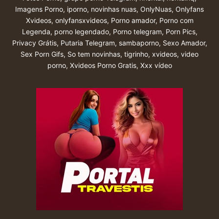
Imagens Porno
,
iporno
,
novinhas nuas
,
OnlyNuas
,
Onlyfans
Xvideos
,
onlyfansxvideos
,
Porno amador
,
Porno com
Legenda
,
porno legendado
,
Porno telegram
,
Porn Pics
,
Privacy Grátis
,
Putaria Telegram
,
sambaporno
,
Sexo Amador
,
Sex Porn Gifs
,
So tem novinhas
,
tigrinho
,
xvideos
,
video
porno
,
Xvideos Porno Gratis
,
Xxx vídeo