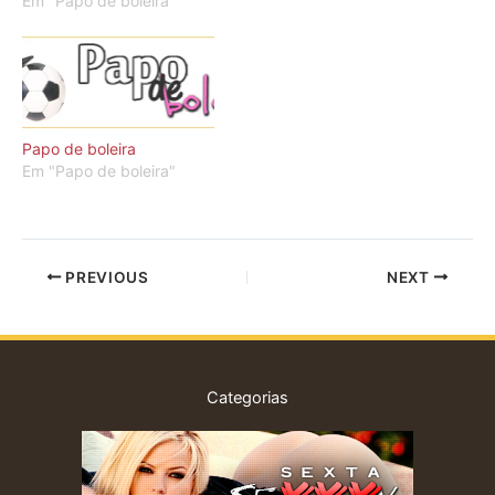
Em "Papo de boleira"
Papo de boleira
Em "Papo de boleira"
PREVIOUS
NEXT
Categorias