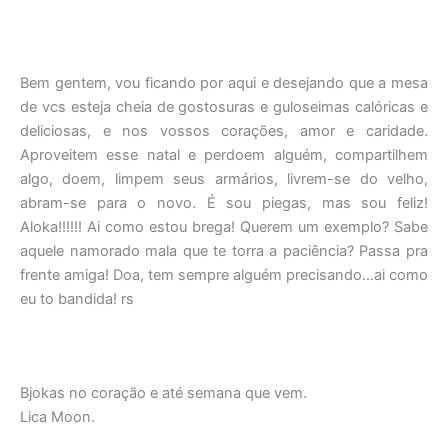
Bem gentem, vou ficando por aqui e desejando que a mesa
de vcs esteja cheia de gostosuras e guloseimas calóricas e
deliciosas, e nos vossos corações, amor e caridade.
Aproveitem esse natal e perdoem alguém, compartilhem
algo, doem, limpem seus armários, livrem-se do velho,
abram-se para o novo. É sou piegas, mas sou feliz!
Aloka!!!!!! Ai como estou brega! Querem um exemplo? Sabe
aquele namorado mala que te torra a paciência? Passa pra
frente amiga! Doa, tem sempre alguém precisando…ai como
eu to bandida! rs
Bjokas no coração e até semana que vem.
Lica Moon.