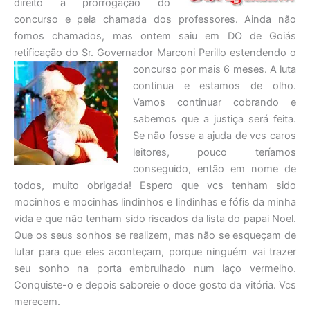
direito à prorrogação do
concurso e pela chamada dos professores. Ainda não
fomos chamados, mas ontem saiu em DO de Goiás
retificação do Sr. Governador Marconi Perillo estendendo o
concurso por mais 6 meses. A luta
continua e estamos de olho.
Vamos continuar cobrando e
sabemos que a justiça será feita.
Se não fosse a ajuda de vcs caros
leitores, pouco teríamos
conseguido, então em nome de
todos, muito obrigada! Espero que vcs tenham sido
mocinhos e mocinhas lindinhos e lindinhas e fófis da minha
vida e que não tenham sido riscados da lista do papai Noel.
Que os seus sonhos se realizem, mas não se esqueçam de
lutar para que eles aconteçam, porque ninguém vai trazer
seu sonho na porta embrulhado num laço vermelho.
Conquiste-o e depois saboreie o doce gosto da vitória. Vcs
merecem.