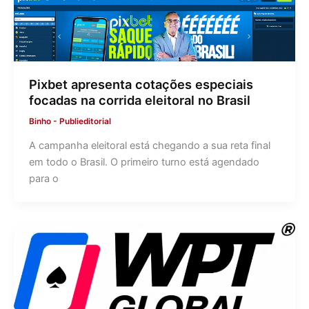
Pixbet apresenta cotações especiais
focadas na corrida eleitoral no Brasil
Binho
-
Publieditorial
A campanha eleitoral está chegando a sua reta final
em todo o Brasil. O primeiro turno está agendado
para o