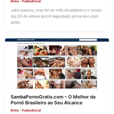
Binho
-
Publieditorial
Julho passou, mas foi um mês escaldante e o nosso
top 20 de vídeos pornô legendado prova isso com
estilo.
SambaPornoGratis.com – O Melhor do
Pornô Brasileiro ao Seu Alcance
Binho
-
Publieditorial