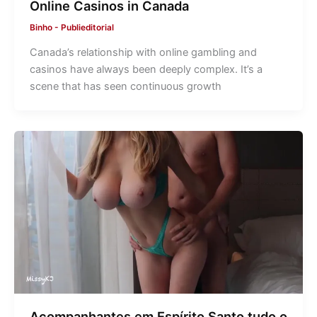
Online Casinos in Canada
Binho
-
Publieditorial
Canada’s relationship with online gambling and
casinos have always been deeply complex. It’s a
scene that has seen continuous growth
Acompanhantes em Espírito Santo tudo o