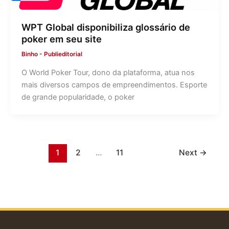
WPT Global disponibiliza glossário de
poker em seu site
Binho
-
Publieditorial
O World Poker Tour, dono da plataforma, atua nos
mais diversos campos de empreendimentos. Esporte
de grande popularidade, o poker
1
2
…
11
Next
→