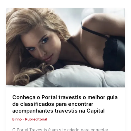
Conheça o Portal travestis o melhor guia
de classificados para encontrar
acompanhantes travestis na Capital
Binho
-
Publieditorial
O Portal Travestis é um site criado para conectar