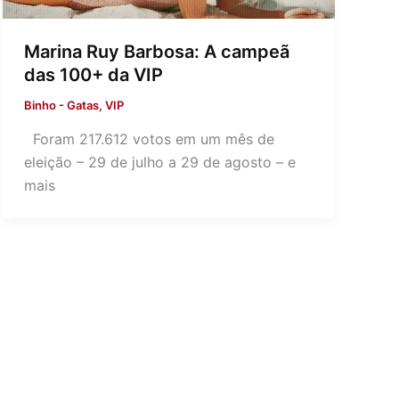
Marina Ruy Barbosa: A campeã
das 100+ da VIP
Binho
-
Gatas
,
VIP
Foram 217.612 votos em um mês de
eleição – 29 de julho a 29 de agosto – e
mais