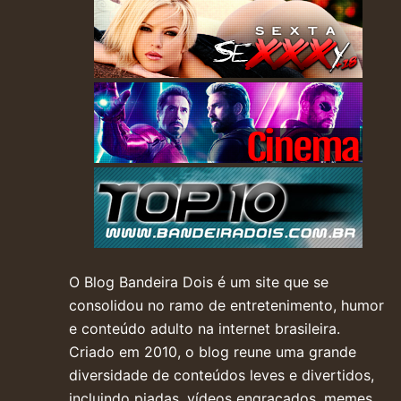
O Blog Bandeira Dois é um site que se
consolidou no ramo de entretenimento, humor
e conteúdo adulto na internet brasileira.
Criado em 2010, o blog reune uma grande
diversidade de conteúdos leves e divertidos,
incluindo piadas, vídeos engraçados, memes,