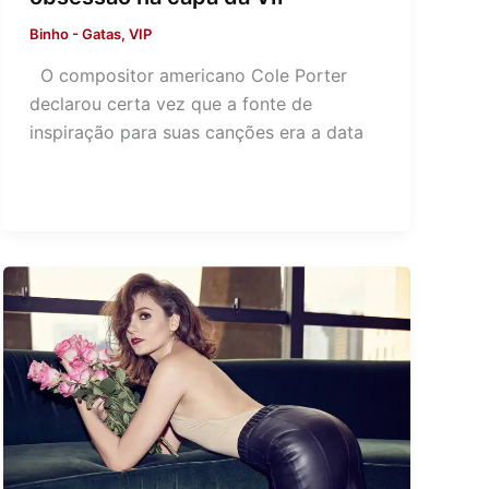
Binho
-
Gatas
,
VIP
O compositor americano Cole Porter
declarou certa vez que a fonte de
inspiração para suas canções era a data