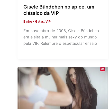
Gisele Bündchen no ápice, um
clássico da VIP
Binho
-
Gatas
,
VIP
Em novembro de 2008, Gisele Bündchen
era eleita a mulher mais sexy do mundo
pela VIP. Relembre o espetacular ensaio