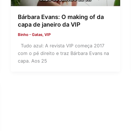
Bárbara Evans: O making of da
capa de janeiro da VIP
Binho
-
Gatas
,
VIP
Tudo azul: A revista VIP começa 2017
com o pé direito e traz Bárbara Evans na
capa. Aos 25