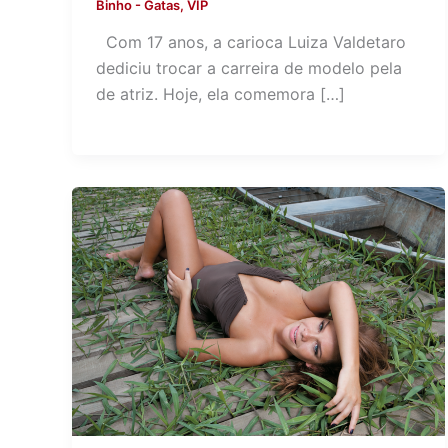
Binho
-
Gatas
,
VIP
Com 17 anos, a carioca Luiza Valdetaro
dediciu trocar a carreira de modelo pela
de atriz. Hoje, ela comemora […]