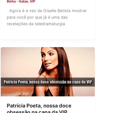
Binho
-
Gatas
,
VIP
Agora é a vez de Giselle Batista mostrar
para você por que já é uma das
revelações da teledramaturgia
Patrícia Poeta, nossa doce
obsessão na capa da VIP