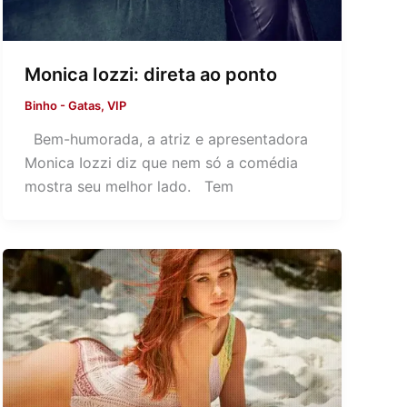
Monica Iozzi: direta ao ponto
Binho
-
Gatas
,
VIP
Bem-humorada, a atriz e apresentadora
Monica Iozzi diz que nem só a comédia
mostra seu melhor lado. Tem