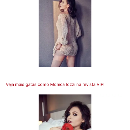
Veja mais gatas como Monica Iozzi na revista VIP!