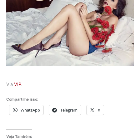
Via
VIP
.
Compartilhe isso:
WhatsApp
Telegram
X
Veja Também: