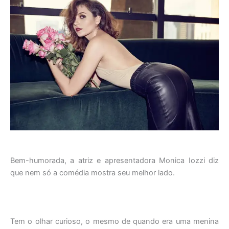
Bem-humorada, a atriz e apresentadora Monica Iozzi diz
que nem só a comédia mostra seu melhor lado.
Tem o olhar curioso, o mesmo de quando era uma menina