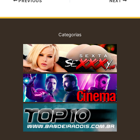
PREVIOUS
NEXT
que viu no Kibe Loco.
Categorias