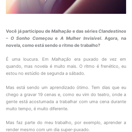
Você já participou de
Malhação
e das séries
Clandestinos
– O Sonho Começou
e
A Mulher Invisível
. Agora, na
novela, como está sendo o ritmo de trabalho?
É uma loucura. Em
Malhação
era puxado de vez em
quando, mas novela é muito mais. O ritmo é frenético, eu
estou no estúdio de segunda a sábado.
Mas está sendo um aprendizado ótimo. Tem dias que eu
chego a gravar 19 cenas e, como eu vim do teatro, onde a
gente está acostumada a trabalhar com uma cena durante
muito tempo, é muito diferente.
Mas faz parte do meu trabalho, por exemplo, aprender a
render mesmo com um dia super-puxado.