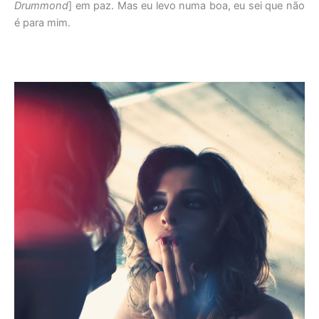
Drummond
] em paz. Mas eu levo numa boa, eu sei que não
é para mim.