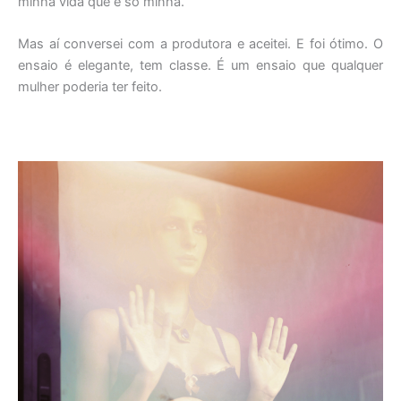
minha vida que é só minha.
Mas aí conversei com a produtora e aceitei. E foi ótimo. O
ensaio é elegante, tem classe. É um ensaio que qualquer
mulher poderia ter feito.