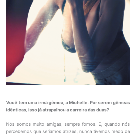
Você tem uma irmã gêmea, a Michelle. Por serem gêmeas
idênticas, isso já atrapalhou a carreira das duas?
Nós somos muito amigas, sempre fomos. E, quando nós
percebemos que seríamos atrizes, nunca tivemos medo de