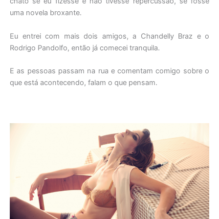
chato se eu fizesse e não tivesse repercussão, se fosse
uma novela broxante.
Eu entrei com mais dois amigos, a Chandelly Braz e o
Rodrigo Pandolfo, então já comecei tranquila.
E as pessoas passam na rua e comentam comigo sobre o
que está acontecendo, falam o que pensam.