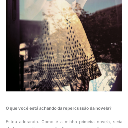
O que você está achando da repercussão da novela?
Estou adorando. Como é a minha primeira novela, seria