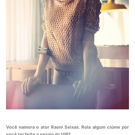
Você namora o ator Raoni Seixas. Rola algum ciúme por
você ter feito o ensaio da VIP?