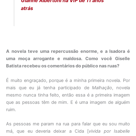
Gianne Albertoni na VIP de 11 anos
atrás
A novela teve uma repercussão enorme, e a Isadora é
uma moça arrogante e maldosa. Como você Giselle
Batista recebeu os comentários do público nas ruas?
É muito engraçado, porque é a minha primeira novela. Por
mais que eu já tenha participado de
Malhação
, novela
mesmo nunca tinha feito, então essa é a primeira imagem
que as pessoas têm de mim. E é uma imagem de alguém
ruim.
As pessoas me param na rua para falar que eu sou muito
má, que eu deveria deixar a Cida [
vivida por Isabelle