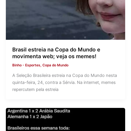
Brasil estreia na Copa do Mundo e
movimenta web; veja os memes!
Binho
-
Esportes
,
Copa do Mundo
A Seleção Brasileira estreia na Copa do Mundo nesta
quinta-feira, 24, contra a Sérvia. Na internet, memes
repercutem pela estreia