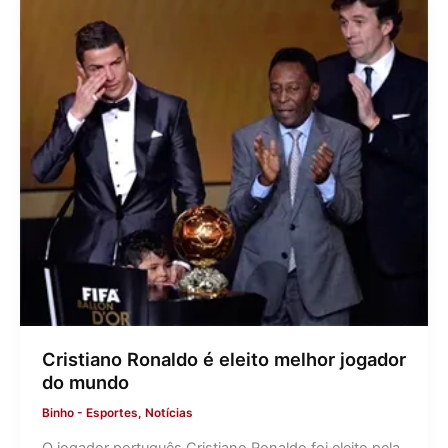
Cristiano Ronaldo é eleito melhor jogador
do mundo
Binho
-
Esportes
,
Notícias