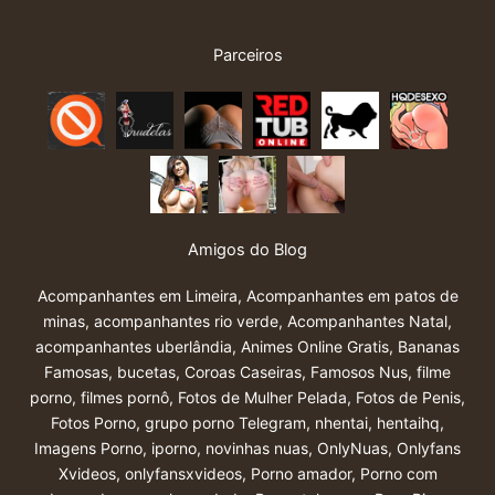
Parceiros
Amigos do Blog
Acompanhantes em Limeira
,
Acompanhantes em patos de
minas
,
acompanhantes rio verde
,
Acompanhantes Natal
,
acompanhantes uberlândia
,
Animes Online Gratis
,
Bananas
Famosas
,
bucetas
,
Coroas Caseiras
,
Famosos Nus
,
filme
porno
,
filmes pornô
,
Fotos de Mulher Pelada
,
Fotos de Penis
,
Fotos Porno
,
grupo porno Telegram
,
nhentai
,
hentaihq
,
Imagens Porno
,
iporno
,
novinhas nuas
,
OnlyNuas
,
Onlyfans
Xvideos
,
onlyfansxvideos
,
Porno amador
,
Porno com