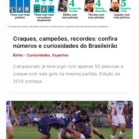
Craques, campeões, recordes: confira
números e curiosidades do Brasileirão
Binho
-
Curiosidades
,
Esportes
Campeonato já teve jogo com apenas 55 pessoas e
craque com seis gols na mesma partida. Edição de
2014 começa