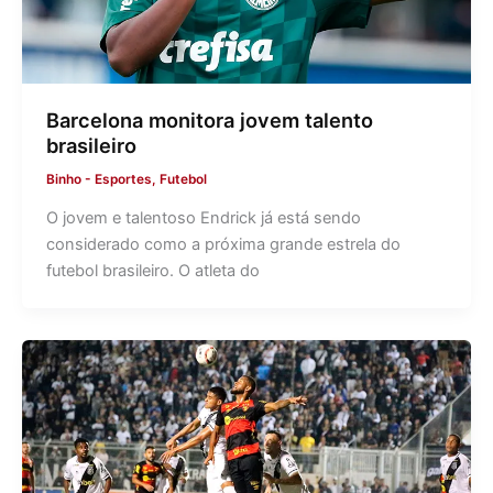
Barcelona monitora jovem talento
brasileiro
Binho
-
Esportes
,
Futebol
O jovem e talentoso Endrick já está sendo
considerado como a próxima grande estrela do
futebol brasileiro. O atleta do