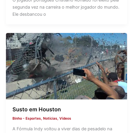
O jogador português Cristiano Ronaldo foi eleito pela
segunda vez na carreira o melhor jogador do mundo.
Ele desbancou o
Susto em Houston
Binho
-
Esportes
,
Notícias
,
Vídeos
A Fórmula Indy voltou a viver dias de pesadelo na