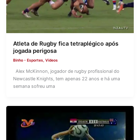
Atleta de Rugby fica tetraplégico após
jogada perigosa
Binho
-
Esportes
,
Vídeos
Alex McKinnon, jogador de rugby profissional do
Newcastle Knights, tem apenas 22 anos e há uma
semana sofreu uma