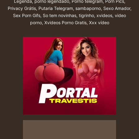
Legenda
,
porno legendado
,
Porno telegram
,
Porn Pics
,
Privacy Grátis
,
Putaria Telegram
,
sambaporno
,
Sexo Amador
,
Sex Porn Gifs
,
So tem novinhas
,
tigrinho
,
xvideos
,
video
porno
,
Xvideos Porno Gratis
,
Xxx vídeo