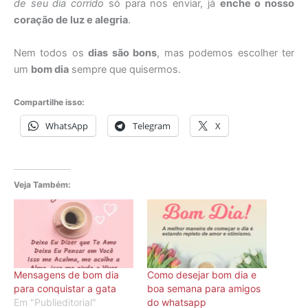
de seu dia corrido
só para nos enviar, já
enche o nosso
coração de luz e alegria
.
Nem todos os
dias são bons
, mas podemos escolher ter
um
bom dia
sempre que quisermos.
Compartilhe isso:
WhatsApp
Telegram
X
Veja Também:
Mensagens de bom dia
Como desejar bom dia e
para conquistar a gata
boa semana para amigos
Em "Publieditorial"
do whatsapp