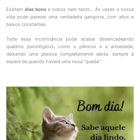
Existem
dias bons
e outros nem tanto… Ás vezes a nossa
vida pode parecer uma verdadeira gangorra, com altos e
baixos constantes.
Toda essa inconstância pode acabar desencadeando
quadros psicológicos, como o pânicos e a ansiedade,
deixando uma pessoa completamente alerta, sempre à
espera de quando haverá uma nova “queda”.