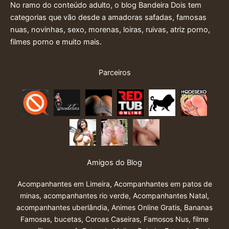
No ramo do conteúdo adulto, o blog Bandeira Dois tem
categorias que vão desde a amadoras safadas, famosas
nuas, novinhas, sexo, morenas, loiras, ruivas, atriz porno,
filmes porno e muito mais.
Parceiros
Amigos do Blog
Acompanhantes em Limeira
,
Acompanhantes em patos de
minas
,
acompanhantes rio verde
,
Acompanhantes Natal
,
acompanhantes uberlândia
,
Animes Online Gratis
,
Bananas
Famosas
,
bucetas
,
Coroas Caseiras
,
Famosos Nus
,
filme