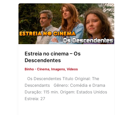
Estreia no cinema – Os
Descendentes
Binho
-
Cinema
,
Imagens
,
Vídeos
Os Descendentes Titulo Original: The
Descendants Gênero: Comédia e Drama
Duração: 115 min. Origem: Estados Unidos
Estreia: 27