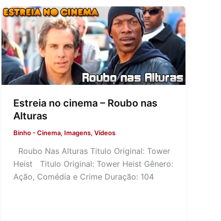
Estreia no cinema – Roubo nas
Alturas
Binho
-
Cinema
,
Imagens
,
Vídeos
Roubo Nas Alturas Titulo Original: Tower
Heist Titulo Original: Tower Heist Gênero:
Ação, Comédia e Crime Duração: 104