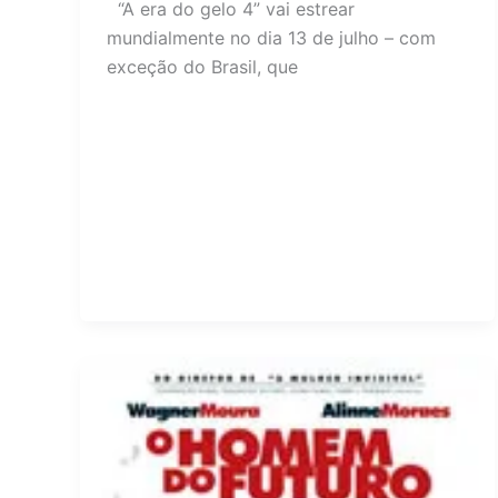
“A era do gelo 4” vai estrear
mundialmente no dia 13 de julho – com
exceção do Brasil, que