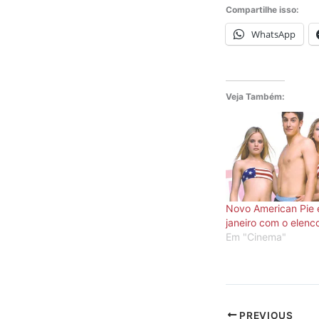
Compartilhe isso:
WhatsApp
Veja Também:
Novo American Pie 
janeiro com o elenco
Em "Cinema"
PREVIOUS