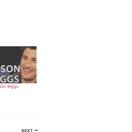
son Biggs
NEXT