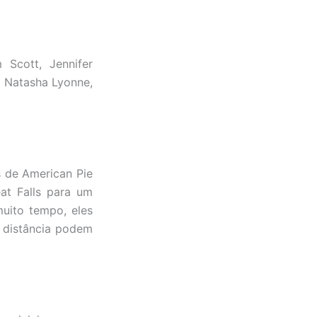
 Scott, Jennifer
, Natasha Lyonne,
 de American Pie
at Falls para um
uito tempo, eles
 distância podem