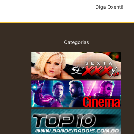
Diga Oxenti!
Categorias