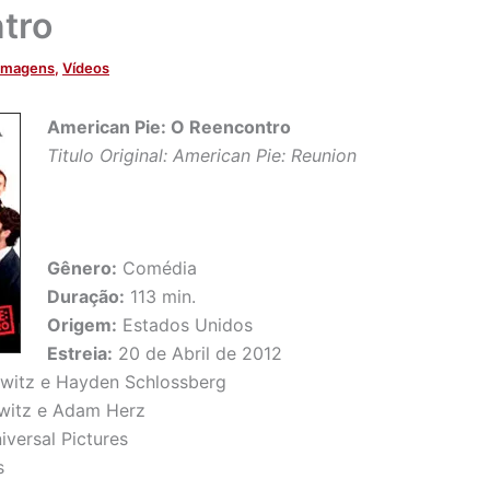
tro
Imagens
,
Vídeos
American Pie: O Reencontro
Titulo Original: American Pie: Reunion
Gênero:
Comédia
Duração:
113 min.
Origem:
Estados Unidos
Estreia:
20 de Abril de 2012
witz e Hayden Schlossberg
witz e Adam Herz
versal Pictures
s