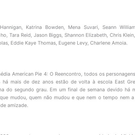
annigan, Katrina Bowden, Mena Suvari, Seann William
ho, Tara Reid, Jason Biggs, Shannon Elizabeth, Chris Klein
las, Eddie Kaye Thomas, Eugene Levy, Charlene Amoia.
dia American Pie 4: O Reencontro, todos os personagens
há mais de dez anos estão de volta à escola East Gre
ma do segundo grau. Em um final de semana devido há m
o que mudou, quem não mudou e que nem o tempo nem a
 de amizade.