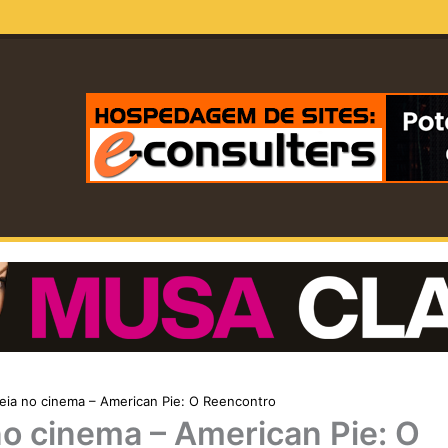
eia no cinema – American Pie: O Reencontro
no cinema – American Pie: O