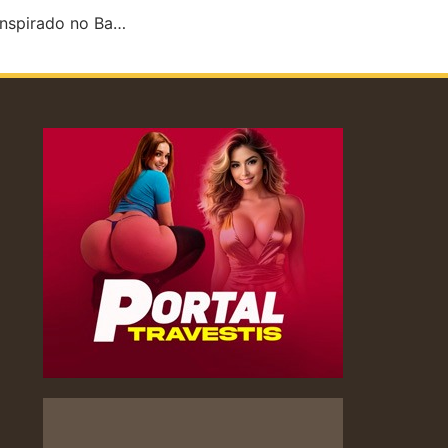
Quarto de motel inspirado no Batman