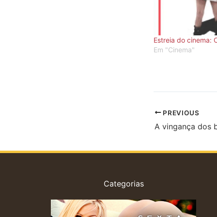
Estreia do cinema: 
Em "Cinema"
PREVIOUS
A vingança dos 
Categorias