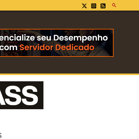
Pesquisar
s