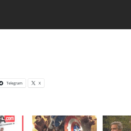
Telegram
X