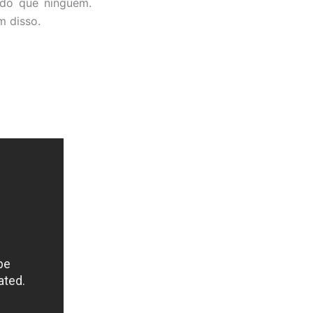
 do que ninguém.
m disso.