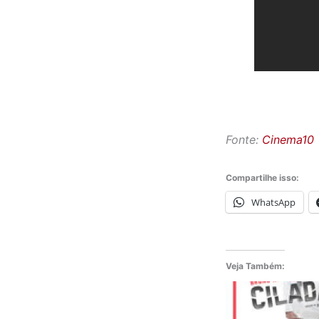
Fonte:
Cinema10
Compartilhe isso:
WhatsApp
Veja Também: