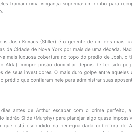
 eles tramam uma vingança suprema: um roubo para recup
o.
ens Josh Kovacs (Stiller) é o gerente de um dos mais lu
cias da Cidade de Nova York por mais de uma década. Nad
 Na mais luxuosa cobertura no topo do prédio de Josh, o ti
n Alda) cumpre prisão domiciliar depois de ter sido pe
es de seus investidores. O mais duro golpe entre aqueles
do prédio que confiaram nele para administrar suas aposent
dias antes de Arthur escapar com o crime perfeito, 
do ladrão Slide (Murphy) para planejar algo quase impossí
a que está escondido na bem-guardada cobertura de A