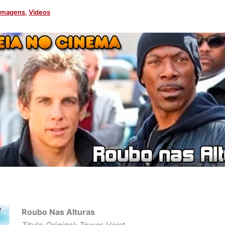
Imagens
,
Vídeos
Roubo Nas Alturas