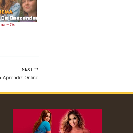
ema – Os
NEXT
 Aprendiz Online