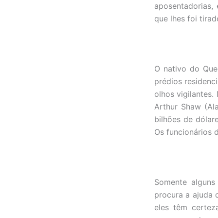
aposentadorias,
que lhes foi tirad
O nativo do Que
prédios residen
olhos vigilantes.
Arthur Shaw (Ala
bilhões de dólar
Os funcionários 
Somente alguns 
procura a ajuda 
eles têm certez