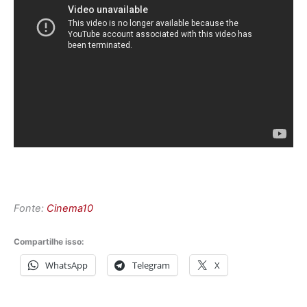
Fonte:
Cinema10
Compartilhe isso:
WhatsApp
Telegram
X