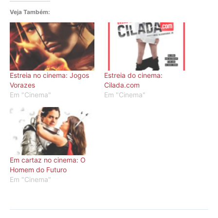
Veja Também:
Estreia no cinema: Jogos
Estreia do cinema:
Vorazes
Cilada.com
Em "Cinema"
Em "Cinema"
Em cartaz no cinema: O
Homem do Futuro
Em "Cinema"