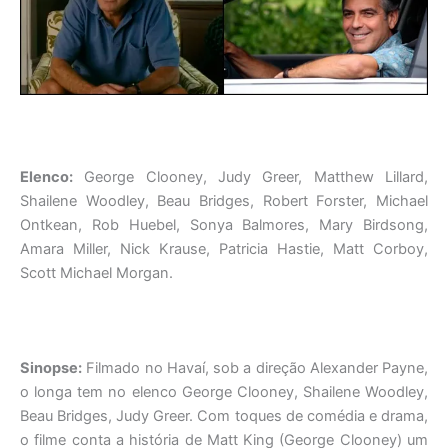
Elenco:
George Clooney, Judy Greer, Matthew Lillard,
Shailene Woodley, Beau Bridges, Robert Forster, Michael
Ontkean, Rob Huebel, Sonya Balmores, Mary Birdsong,
Amara Miller, Nick Krause, Patricia Hastie, Matt Corboy,
Scott Michael Morgan.
Sinopse:
Filmado no Havaí, sob a direção Alexander Payne,
o longa tem no elenco George Clooney, Shailene Woodley,
Beau Bridges, Judy Greer. Com toques de comédia e drama,
o filme conta a história de Matt King (George Clooney) um