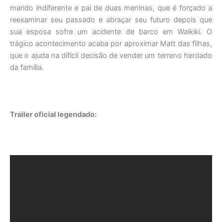
marido indiferente e pai de duas meninas, que é forçado a
reexaminar seu passado e abraçar seu futuro depois que
sua esposa sofre um acidente de barco em Waikiki. O
trágico acontecimento acaba por aproximar Matt das filhas,
que o ajuda na difícil decisão de vender um terreno herdado
da família.
Trailer oficial legendado: