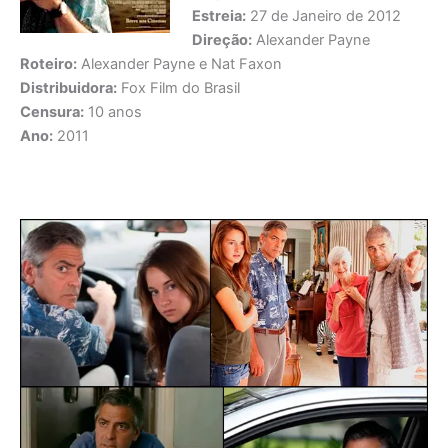
Estreia:
27 de Janeiro de 2012
Direção:
Alexander Payne
Roteiro:
Alexander Payne e Nat Faxon
Distribuidora:
Fox Film do Brasil
Censura:
10 anos
Ano:
2011