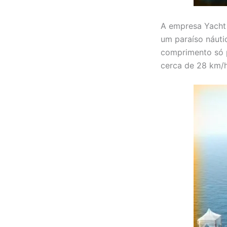
A empresa Yacht 
um paraíso náutic
comprimento só p
cerca de 28 km/h