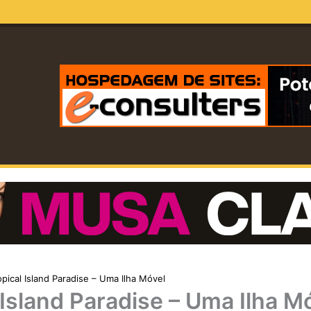
opical Island Paradise – Uma Ilha Móvel
 Island Paradise – Uma Ilha M