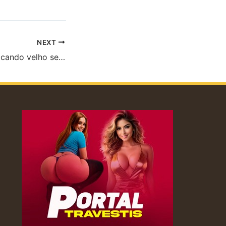
NEXT
icando velho se…