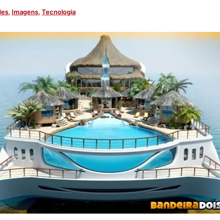
des
,
Imagens
,
Tecnologia