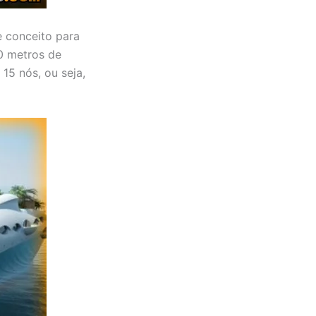
e conceito para
90 metros de
15 nós, ou seja,