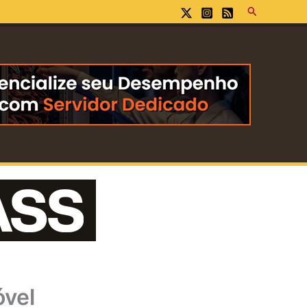
Pesquisar
óvel