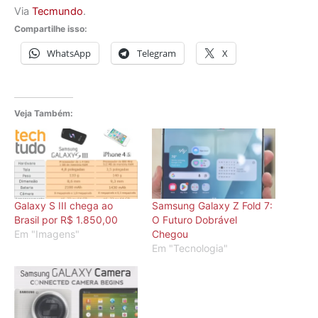
Via
Tecmundo
.
Compartilhe isso:
WhatsApp
Telegram
X
Veja Também:
Galaxy S III chega ao
Samsung Galaxy Z Fold 7:
Brasil por R$ 1.850,00
O Futuro Dobrável
Em "Imagens"
Chegou
Em "Tecnologia"