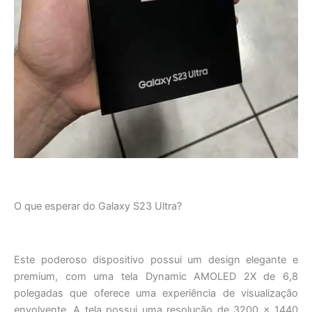
O que esperar do Galaxy S23 Ultra?
Este poderoso dispositivo possui um design elegante e
premium, com uma tela Dynamic AMOLED 2X de 6,8
polegadas que oferece uma experiência de visualização
envolvente. A tela possui uma resolução de 3200 x 1440