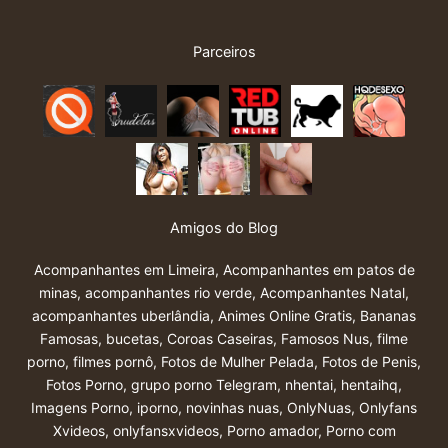
Parceiros
Amigos do Blog
Acompanhantes em Limeira
,
Acompanhantes em patos de
minas
,
acompanhantes rio verde
,
Acompanhantes Natal
,
acompanhantes uberlândia
,
Animes Online Gratis
,
Bananas
Famosas
,
bucetas
,
Coroas Caseiras
,
Famosos Nus
,
filme
porno
,
filmes pornô
,
Fotos de Mulher Pelada
,
Fotos de Penis
,
Fotos Porno
,
grupo porno Telegram
,
nhentai
,
hentaihq
,
Imagens Porno
,
iporno
,
novinhas nuas
,
OnlyNuas
,
Onlyfans
Xvideos
,
onlyfansxvideos
,
Porno amador
,
Porno com