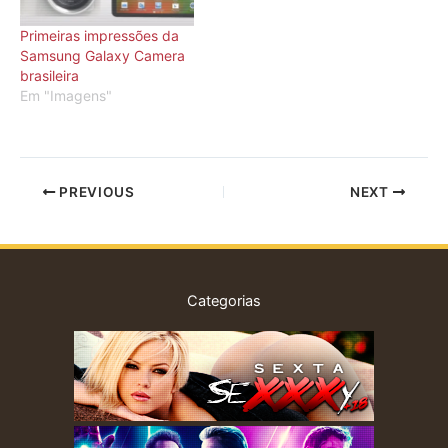
Primeiras impressões da
Samsung Galaxy Camera
brasileira
Em "Imagens"
PREVIOUS
NEXT
Categorias