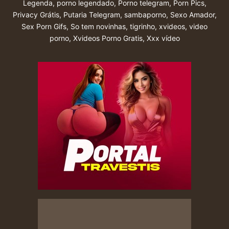
Legenda
,
porno legendado
,
Porno telegram
,
Porn Pics
,
Privacy Grátis
,
Putaria Telegram
,
sambaporno
,
Sexo Amador
,
Sex Porn Gifs
,
So tem novinhas
,
tigrinho
,
xvideos
,
video
porno
,
Xvideos Porno Gratis
,
Xxx vídeo