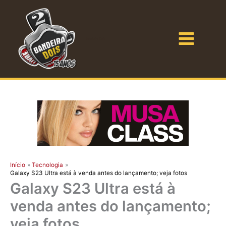
Ir
para
o
Bandeira Dois
conteúdo
Início
Tecnologia
Galaxy S23 Ultra está à venda antes do lançamento; veja fotos
Galaxy S23 Ultra está à
venda antes do lançamento;
veja fotos