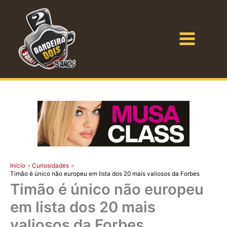
Ir
para
o
Bandeira Dois
conteúdo
Início
Curiosidades
Timão é único não europeu em lista dos 20 mais valiosos da Forbes
Timão é único não europeu
em lista dos 20 mais
valiosos da Forbes