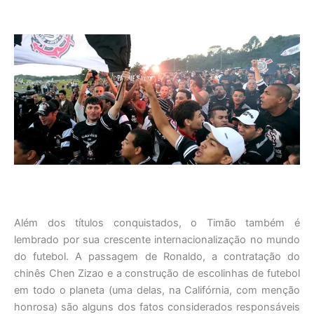
Além dos títulos conquistados, o Timão também é
lembrado por sua crescente internacionalização no mundo
do futebol. A passagem de Ronaldo, a contratação do
chinês Chen Zizao e a construção de escolinhas de futebol
em todo o planeta (uma delas, na Califórnia, com menção
honrosa) são alguns dos fatos considerados responsáveis