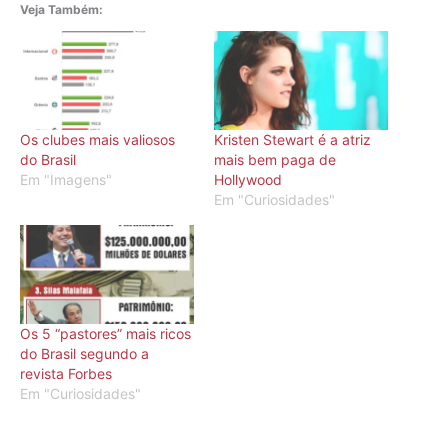
Veja Também:
Os clubes mais valiosos
Kristen Stewart é a atriz
do Brasil
mais bem paga de
Em "Imagens"
Hollywood
Em "Curiosidades"
Os 5 “pastores” mais ricos
do Brasil segundo a
revista Forbes
Em "Curiosidades"