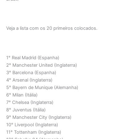
Veja a lista com os 20 primeiros colocados.
1° Real Madrid (Espanha)
2° Manchester United (Inglaterra)
3° Barcelona (Espanha)
4° Arsenal (Inglaterra)
5° Bayern de Munique (Alemanha)
6° Milan (Itália)
7° Chelsea (Inglaterra)
8° Juventus (Itália)
9° Manchester City (Inglaterra)
10° Liverpool (Inglaterra)
11° Tottenham (Inglaterra)