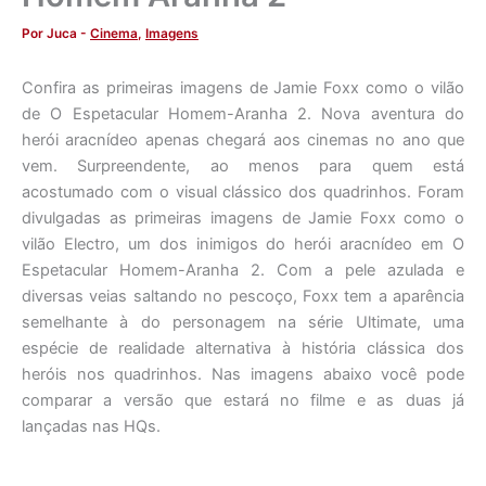
Por
Juca
-
Cinema
,
Imagens
Confira as primeiras imagens de Jamie Foxx como o vilão
de O Espetacular Homem-Aranha 2. Nova aventura do
herói aracnídeo apenas chegará aos cinemas no ano que
vem. Surpreendente, ao menos para quem está
acostumado com o visual clássico dos quadrinhos. Foram
divulgadas as primeiras imagens de Jamie Foxx como o
vilão Electro, um dos inimigos do herói aracnídeo em O
Espetacular Homem-Aranha 2. Com a pele azulada e
diversas veias saltando no pescoço, Foxx tem a aparência
semelhante à do personagem na série Ultimate, uma
espécie de realidade alternativa à história clássica dos
heróis nos quadrinhos. Nas imagens abaixo você pode
comparar a versão que estará no filme e as duas já
lançadas nas HQs.