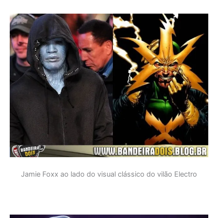
Jamie Foxx ao lado do visual clássico do vilão Electro