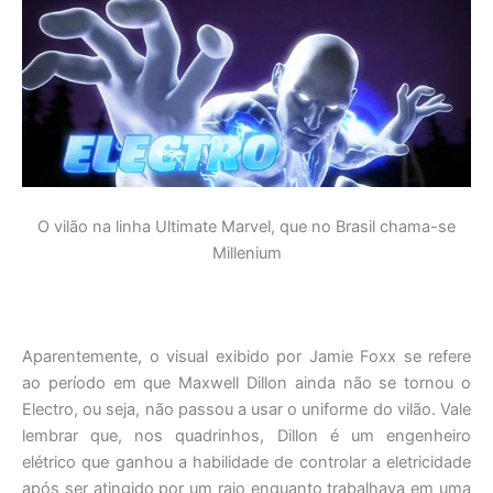
O vilão na linha Ultimate Marvel, que no Brasil chama-se
Millenium
Aparentemente, o visual exibido por Jamie Foxx se refere
ao período em que Maxwell Dillon ainda não se tornou o
Electro, ou seja, não passou a usar o uniforme do vilão. Vale
lembrar que, nos quadrinhos, Dillon é um engenheiro
elétrico que ganhou a habilidade de controlar a eletricidade
após ser atingido por um raio enquanto trabalhava em uma