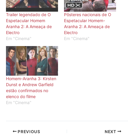
Trailer legendado de O
Pôsteres nacionais de O
Espetacular Homem
Espetacular Homem-
Aranha 2: A Ameaça de
Aranha 2: A Ameaça de
Electro
Electro
Em "Cinema"
Em "Cinema"
Homem-Aranha 3: Kirsten
Dunst e Andrew Garfield
estão confirmados no
elenco do filme
Em "Cinema"
PREVIOUS
NEXT