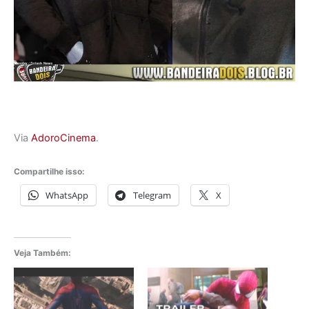
Via
AdoroCinema
.
Compartilhe isso:
WhatsApp
Telegram
X
Veja Também: