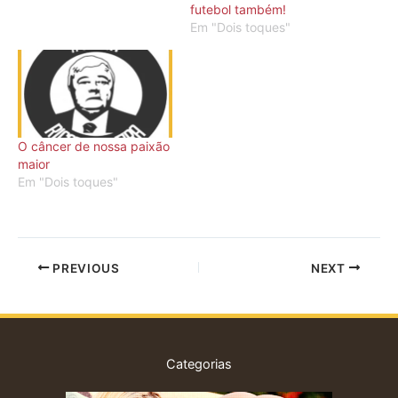
futebol também!
Em "Dois toques"
O câncer de nossa paixão
maior
Em "Dois toques"
PREVIOUS
NEXT
Categorias