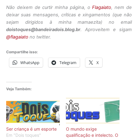
Não deixem de curtir minha página, o
Flagaiato
, nem de
deixar suas mensagens, críticas e xingamentos (que não
sejam dirigidos à minha mamaezita) no email
doistoques@bandeiradois.blog.br
. Aproveitem e sigam
@flagaiato
no twitter.
Compartilhe isso:
WhatsApp
Telegram
X
Veja Também:
Ser criança é um esporte
O mundo exige
Em "Dois toques"
qualificação e intelecto. O