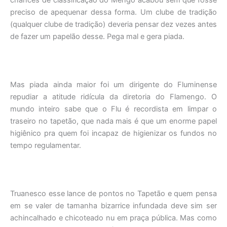
chances de classificação do Mengo acabou sem que fosse
preciso de apequenar dessa forma. Um clube de tradição
(qualquer clube de tradição) deveria pensar dez vezes antes
de fazer um papelão desse. Pega mal e gera piada.
Mas piada ainda maior foi um dirigente do Fluminense
repudiar a atitude ridícula da diretoria do Flamengo. O
mundo inteiro sabe que o Flu é recordista em limpar o
traseiro no tapetão, que nada mais é que um enorme papel
higiênico pra quem foi incapaz de higienizar os fundos no
tempo regulamentar.
Truanesco esse lance de pontos no Tapetão e quem pensa
em se valer de tamanha bizarrice infundada deve sim ser
achincalhado e chicoteado nu em praça pública. Mas como