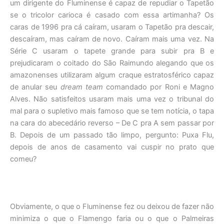
um dirigente do Fluminense é capaz de repudiar o Tapetão
se o tricolor carioca é casado com essa artimanha? Os
caras de 1996 pra cá caíram, usaram o Tapetão pra descair,
descaíram, mas caíram de novo. Caíram mais uma vez. Na
Série C usaram o tapete grande para subir pra B e
prejudicaram o coitado do São Raimundo alegando que os
amazonenses utilizaram algum craque estratosférico capaz
de anular seu
dream team
comandado por Roni e Magno
Alves. Não satisfeitos usaram mais uma vez o tribunal do
mal para o supletivo mais famoso que se tem notícia, o tapa
na cara do abecedário reverso – De C pra A sem passar por
B. Depois de um passado tão limpo, pergunto: Puxa Flu,
depois de anos de casamento vai cuspir no prato que
comeu?
Obviamente, o que o Fluminense fez ou deixou de fazer não
minimiza o que o Flamengo faria ou o que o Palmeiras