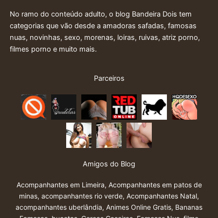
No ramo do conteúdo adulto, o blog Bandeira Dois tem
categorias que vão desde a amadoras safadas, famosas
nuas, novinhas, sexo, morenas, loiras, ruivas, atriz porno,
filmes porno e muito mais.
Parceiros
Amigos do Blog
Acompanhantes em Limeira
,
Acompanhantes em patos de
minas
,
acompanhantes rio verde
,
Acompanhantes Natal
,
acompanhantes uberlândia
,
Animes Online Gratis
,
Bananas