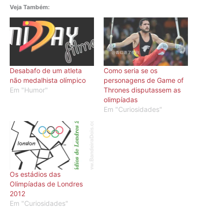
Veja Também:
Desabafo de um atleta
Como seria se os
não medalhista olímpico
personagens de Game of
Em "Humor"
Thrones disputassem as
olimpíadas
Em "Curiosidades"
Os estádios das
Olimpíadas de Londres
2012
Em "Curiosidades"