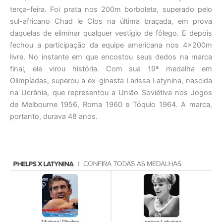
terça-feira. Foi prata nos 200m borboleta, superado pelo
sul-africano Chad le Clos na última braçada, em prova
daquelas de eliminar qualquer vestígio de fôlego. E depois
fechou a participação da equipe americana nos 4x200m
livre. No instante em que encostou seus dedos na marca
final, ele virou história. Com sua 19ª medalha em
Olimpíadas, superou a ex-ginasta Larissa Latynina, nascida
na Ucrânia, que representou a União Soviétiva nos Jogos
de Melbourne 1956, Roma 1960 e Tóquio 1964. A marca,
portanto, durava 48 anos.