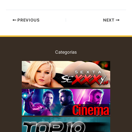
PREVIOUS
NEXT
Categorias