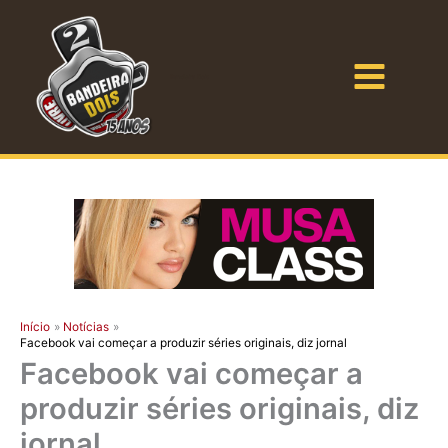
Ir
para
o
Bandeira Dois
conteúdo
Início
Notícias
Facebook vai começar a produzir séries originais, diz jornal
Facebook vai começar a
produzir séries originais, diz
jornal