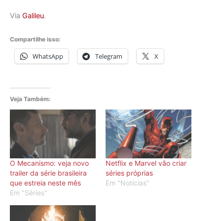
Via
Galileu
.
Compartilhe isso:
WhatsApp
Telegram
X
Veja Também:
O Mecanismo: veja novo
Netflix e Marvel vão criar
trailer da série brasileira
séries próprias
que estreia neste mês
Em "Notícias"
Em "Séries"