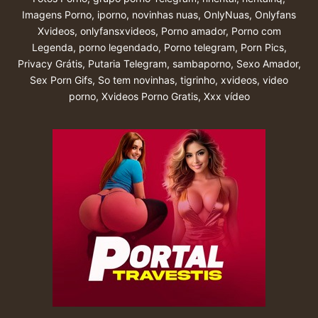
Imagens Porno
,
iporno
,
novinhas nuas
,
OnlyNuas
,
Onlyfans
Xvideos
,
onlyfansxvideos
,
Porno amador
,
Porno com
Legenda
,
porno legendado
,
Porno telegram
,
Porn Pics
,
Privacy Grátis
,
Putaria Telegram
,
sambaporno
,
Sexo Amador
,
Sex Porn Gifs
,
So tem novinhas
,
tigrinho
,
xvideos
,
video
porno
,
Xvideos Porno Gratis
,
Xxx vídeo