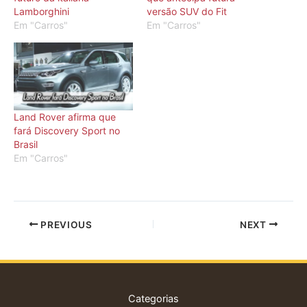
Lamborghini
versão SUV do Fit
Em "Carros"
Em "Carros"
Land Rover afirma que
fará Discovery Sport no
Brasil
Em "Carros"
PREVIOUS
NEXT
Categorias