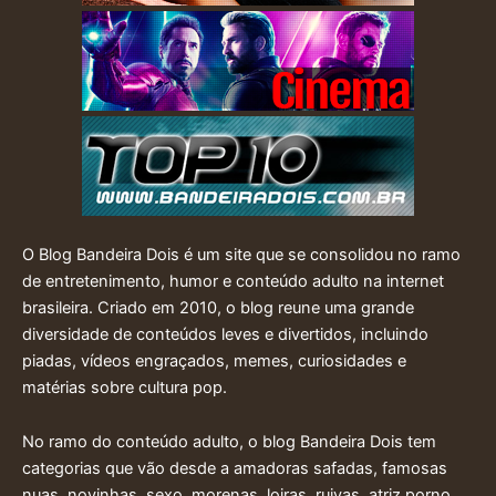
O Blog Bandeira Dois é um site que se consolidou no ramo
de entretenimento, humor e conteúdo adulto na internet
brasileira. Criado em 2010, o blog reune uma grande
diversidade de conteúdos leves e divertidos, incluindo
piadas, vídeos engraçados, memes, curiosidades e
matérias sobre cultura pop.
No ramo do conteúdo adulto, o blog Bandeira Dois tem
categorias que vão desde a amadoras safadas, famosas
nuas, novinhas, sexo, morenas, loiras, ruivas, atriz porno,