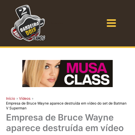
Ir
para
o
Bandeira Dois
conteúdo
Início
Vídeos
Empresa de Bruce Wayne aparece destruída em vídeo do set de Batman
V Superman
Empresa de Bruce Wayne
aparece destruída em vídeo