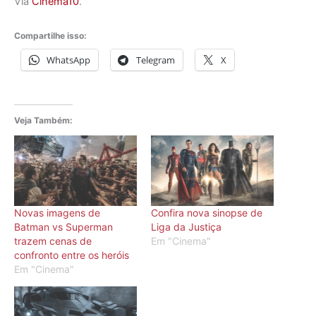
Via
Cinema10
.
Compartilhe isso:
WhatsApp
Telegram
X
Veja Também:
Novas imagens de
Confira nova sinopse de
Batman vs Superman
Liga da Justiça
trazem cenas de
Em "Cinema"
confronto entre os heróis
Em "Cinema"