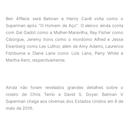
Ben Affleck será Batman e Henry Cavill volta como o
Superman após “O Homem de Aço”. O elenco ainda conta
com Gal Gadot como a Mulher-Maravilha, Ray Fisher como
Ciborgue, Jeremy Irons como o mordomo Alfred e Jesse
Eisenberg como Lex Luthor, além de Amy Adams, Laurence
Fishburne e Diane Lane como Lois Lane, Perry White e
Martha Kent, respectivamente.
Ainda não foram revelados grandes detalhes sobre o
roteiro de Chris Terrio e David S. Goyer. Batman V
Superman chega aos cinemas dos Estados Unidos em 6 de
maio de 2016.