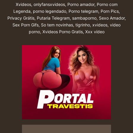
Xvideos
,
onlyfansxvideos
,
Porno amador
,
Porno com
Legenda
,
porno legendado
,
Porno telegram
,
Porn Pics
,
Privacy Grátis
,
Putaria Telegram
,
sambaporno
,
Sexo Amador
,
Sex Porn Gifs
,
So tem novinhas
,
tigrinho
,
xvideos
,
video
porno
,
Xvideos Porno Gratis
,
Xxx vídeo