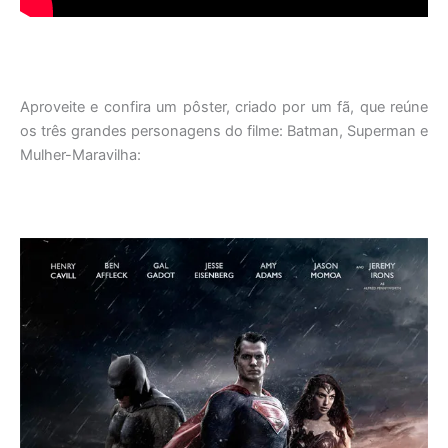
Aproveite e confira um pôster, criado por um fã, que reúne
os três grandes personagens do filme: Batman, Superman e
Mulher-Maravilha: