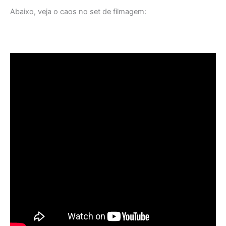
Abaixo, veja o caos no set de filmagem: