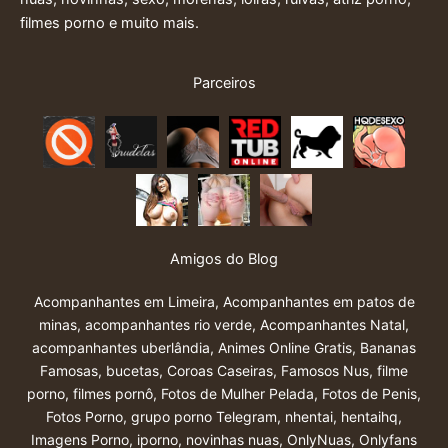
filmes porno e muito mais.
Parceiros
Amigos do Blog
Acompanhantes em Limeira
,
Acompanhantes em patos de
minas
,
acompanhantes rio verde
,
Acompanhantes Natal
,
acompanhantes uberlândia
,
Animes Online Gratis
,
Bananas
Famosas
,
bucetas
,
Coroas Caseiras
,
Famosos Nus
,
filme
porno
,
filmes pornô
,
Fotos de Mulher Pelada
,
Fotos de Penis
,
Fotos Porno
,
grupo porno Telegram
,
nhentai
,
hentaihq
,
Imagens Porno
,
iporno
,
novinhas nuas
,
OnlyNuas
,
Onlyfans