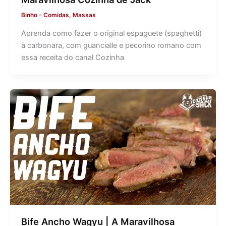
Binho
-
Comidas
,
Massas
Aprenda como fazer o original espaguete (spaghetti)
à carbonara, com guancialle e pecorino romano com
essa receita do canal Cozinha
Bife Ancho Wagyu | A Maravilhosa