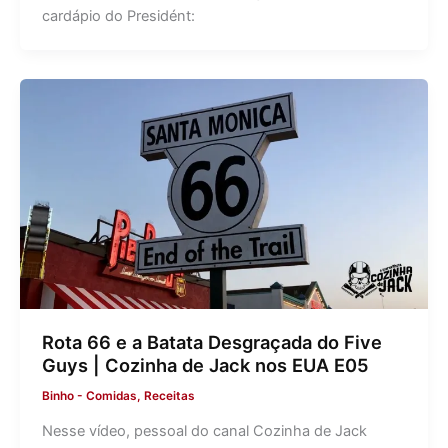
cardápio do Presidént:
Rota 66 e a Batata Desgraçada do Five
Guys | Cozinha de Jack nos EUA E05
Binho
-
Comidas
,
Receitas
Nesse vídeo, pessoal do canal Cozinha de Jack