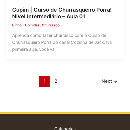
Cupim | Curso de Churrasqueiro Porra!
Nivel Intermediário – Aula 01
Binho
-
Comidas
,
Churrasco
Aprenda como fazer churrasco com o Curso de
Churrasqueiro Porra do canal Cozinha de Jack. Na
primeira aula, você vai
1
2
Next
→
Categorias