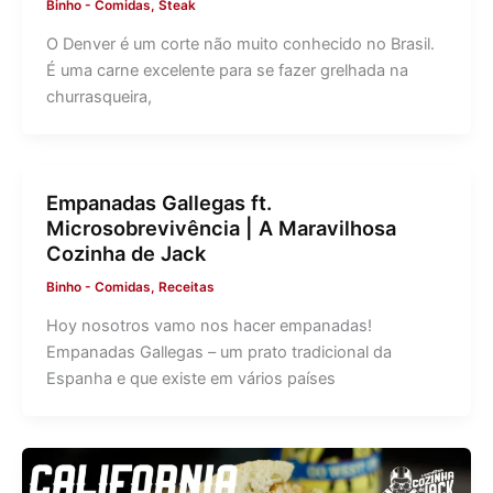
Binho
-
Comidas
,
Steak
O Denver é um corte não muito conhecido no Brasil.
É uma carne excelente para se fazer grelhada na
churrasqueira,
Empanadas Gallegas ft.
Microsobrevivência | A Maravilhosa
Cozinha de Jack
Binho
-
Comidas
,
Receitas
Hoy nosotros vamo nos hacer empanadas!
Empanadas Gallegas – um prato tradicional da
Espanha e que existe em vários países