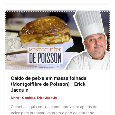
Caldo de peixe em massa folhada
(Montgolfière de Poisson) | Erick
Jacquin
Binho
-
Comidas
,
Erick Jacquin
O chef Jacquin ensina como aproveitar aparas de
peixe para preparar um prato digno de entrar no