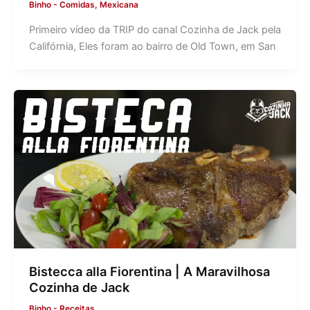
Binho
-
Comidas
,
Mexicana
Primeiro vídeo da TRIP do canal Cozinha de Jack pela
Califórnia, Eles foram ao bairro de Old Town, em San
Bistecca alla Fiorentina | A Maravilhosa
Cozinha de Jack
Binho
-
Receitas