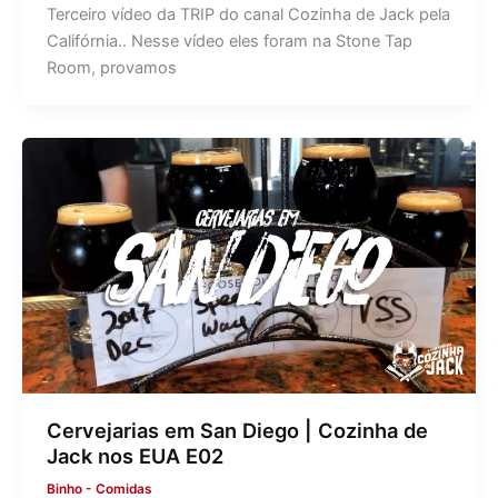
Terceiro vídeo da TRIP do canal Cozinha de Jack pela
Califórnia.. Nesse vídeo eles foram na Stone Tap
Room, provamos
Cervejarias em San Diego | Cozinha de
Jack nos EUA E02
Binho
-
Comidas