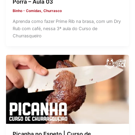
Porra – Aula 03
Binho
-
Comidas
,
Churrasco
Aprenda como fazer Prime Rib na brasa, com um Dry
Rub com café, nessa 3ª aula do Curso de
Churrasqueiro
Picanha no Espeto | Curso de