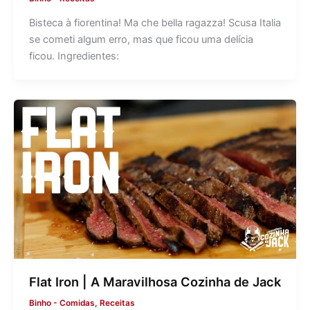
Bisteca à fiorentina! Ma che bella ragazza! Scusa Italia
se cometi algum erro, mas que ficou uma delícia
ficou. Ingredientes:
Flat Iron | A Maravilhosa Cozinha de Jack
Binho
-
Comidas
,
Receitas