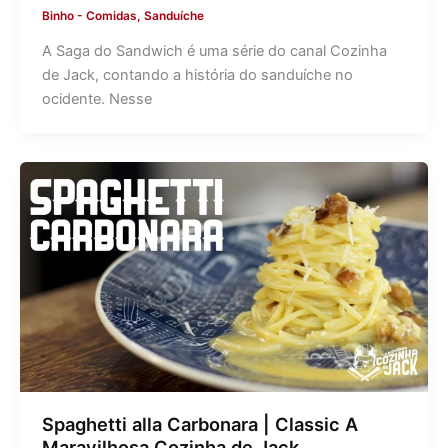
Binho
-
Comidas
,
Sanduíche
A Saga do Sandwich é uma série do canal Cozinha
de Jack, contando a história do sanduíche no
ocidente. Nesse
Spaghetti alla Carbonara | Classic A
Maravilhosa Cozinha de Jack