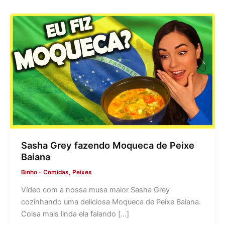
Sasha Grey fazendo Moqueca de Peixe
Baiana
Binho
-
Comidas
,
Peixes
Vídeo com a nossa musa maior Sasha Grey
cozinhando uma deliciosa Moqueca de Peixe Baiana.
Coisa mais linda ela falando […]