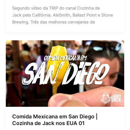
Segundo vídeo da TRIP do canal Cozinha de
Jack pela Califórnia. AleSmith, Ballast Point e Stone
Brewing. Três das melhores cervejarias de
Comida Mexicana em San Diego |
Cozinha de Jack nos EUA 01