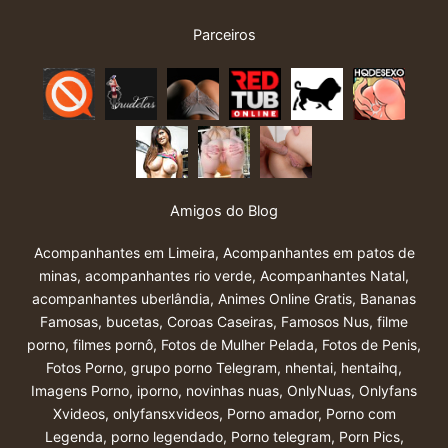
Parceiros
Amigos do Blog
Acompanhantes em Limeira
,
Acompanhantes em patos de
minas
,
acompanhantes rio verde
,
Acompanhantes Natal
,
acompanhantes uberlândia
,
Animes Online Gratis
,
Bananas
Famosas
,
bucetas
,
Coroas Caseiras
,
Famosos Nus
,
filme
porno
,
filmes pornô
,
Fotos de Mulher Pelada
,
Fotos de Penis
,
Fotos Porno
,
grupo porno Telegram
,
nhentai
,
hentaihq
,
Imagens Porno
,
iporno
,
novinhas nuas
,
OnlyNuas
,
Onlyfans
Xvideos
,
onlyfansxvideos
,
Porno amador
,
Porno com
Legenda
,
porno legendado
,
Porno telegram
,
Porn Pics
,