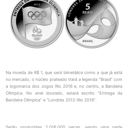
Na moeda de R$ 1, que será bimetálica como a que já está
no mercado, o núcleo prateado trará a legenda “Brasil” com
a logomarca dos Jogos Rio 2016 e, no centro, a Bandeira
Olímpica. No anel dourado, estará escrito “Entrega da
Bandeira Olímpica” e “Londres 2012-Rio 2016”.
Serão produzidas 2.016.000 peças, sendo uma parte