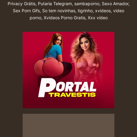
Privacy Grátis
,
Putaria Telegram
,
sambaporno
,
Sexo Amador
,
Sex Porn Gifs
,
So tem novinhas
,
tigrinho
,
xvideos
,
video
porno
,
Xvideos Porno Gratis
,
Xxx vídeo