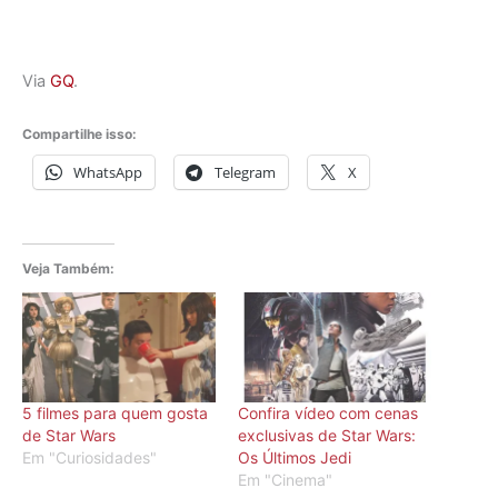
Via
GQ
.
Compartilhe isso:
WhatsApp
Telegram
X
Veja Também:
5 filmes para quem gosta
Confira vídeo com cenas
de Star Wars
exclusivas de Star Wars:
Em "Curiosidades"
Os Últimos Jedi
Em "Cinema"