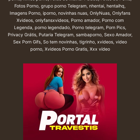
Fotos Porno
,
grupo porno Telegram
,
nhentai
,
hentaihq
,
Imagens Porno
,
iporno
,
novinhas nuas
,
OnlyNuas
,
Onlyfans
Xvideos
,
onlyfansxvideos
,
Porno amador
,
Porno com
Legenda
,
porno legendado
,
Porno telegram
,
Porn Pics
,
Privacy Grátis
,
Putaria Telegram
,
sambaporno
,
Sexo Amador
,
Sex Porn Gifs
,
So tem novinhas
,
tigrinho
,
xvideos
,
video
porno
,
Xvideos Porno Gratis
,
Xxx vídeo