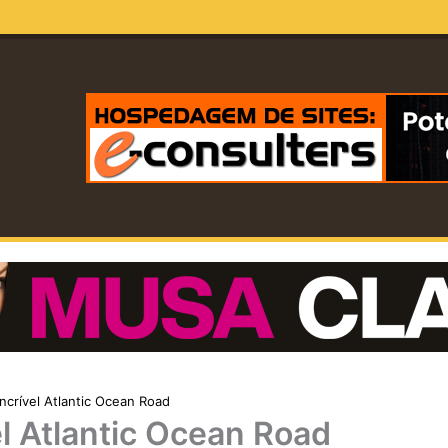
incrível Atlantic Ocean Road
el Atlantic Ocean Road