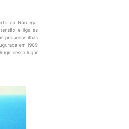
orte da Noruega,
tensão e liga as
as pequenas ilhas
naugurada em 1989
rigir nesse lugar