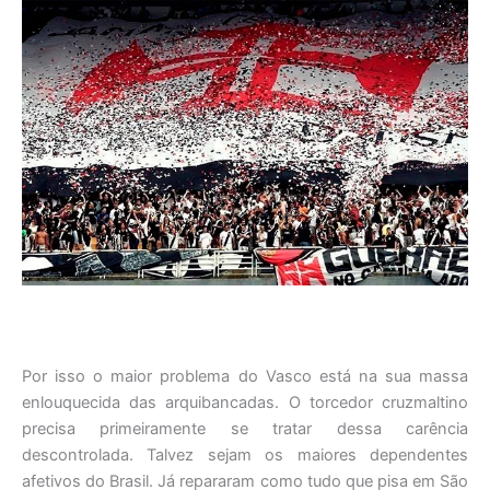
Por isso o maior problema do Vasco está na sua massa
enlouquecida das arquibancadas. O torcedor cruzmaltino
precisa primeiramente se tratar dessa carência
descontrolada. Talvez sejam os maiores dependentes
afetivos do Brasil. Já repararam como tudo que pisa em São