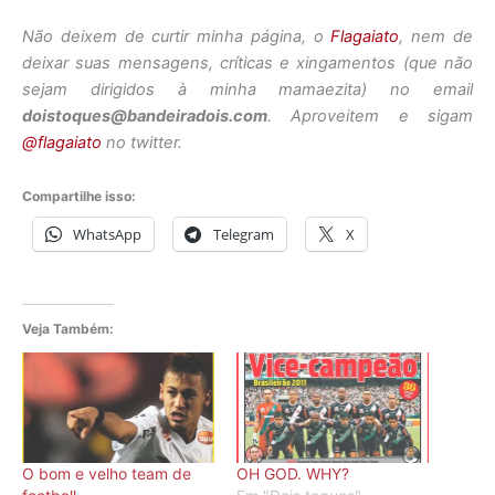
Não deixem de curtir minha página, o
Flagaiato
, nem de
deixar suas mensagens, críticas e xingamentos (que não
sejam dirigidos à minha mamaezita) no email
doistoques@bandeiradois.com
. Aproveitem e sigam
@flagaiato
no twitter.
Compartilhe isso:
WhatsApp
Telegram
X
Veja Também:
O bom e velho team de
OH GOD. WHY?