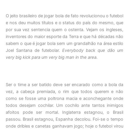
O jeito brasileiro de jogar bola de fato revolucionou o futebol
e nos deu muitos títulos e o status do país do mesmo, que
por sua vez sentencia quem o ostenta. Vejam os ingleses,
inventores do maior esporte da Terra e que há décadas não
sabem o que é jogar bola sem um grandalhão na área estilo
Joel Santana de futebolar.
Everybody back que dão um
very big kick para um very big man in the area.
Ser o time a ser batido deve ser encarado como a bola da
vez, a cabeça premiada, o rim que todos querem e não
como se fosse uma poltrona macia e aconchegante onde
todos desejam cochilar. Um cochilo ante tantos inimigos
afoitos pode ser mortal. Inglaterra estagnou, o Brasil
passou. Brasil estagnou, Espanha decolou. Foi-se o tempo
onde dribles e canetas ganhavam jogo; hoje o futebol virou