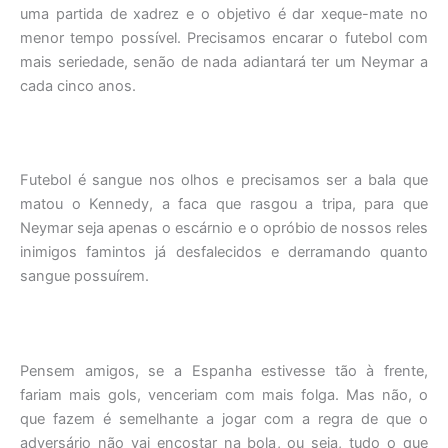
uma partida de xadrez e o objetivo é dar xeque-mate no
menor tempo possível. Precisamos encarar o futebol com
mais seriedade, senão de nada adiantará ter um Neymar a
cada cinco anos.
Futebol é sangue nos olhos e precisamos ser a bala que
matou o Kennedy, a faca que rasgou a tripa, para que
Neymar seja apenas o escárnio e o opróbio de nossos reles
inimigos famintos já desfalecidos e derramando quanto
sangue possuírem.
Pensem amigos, se a Espanha estivesse tão à frente,
fariam mais gols, venceriam com mais folga. Mas não, o
que fazem é semelhante a jogar com a regra de que o
adversário não vai encostar na bola, ou seja, tudo o que