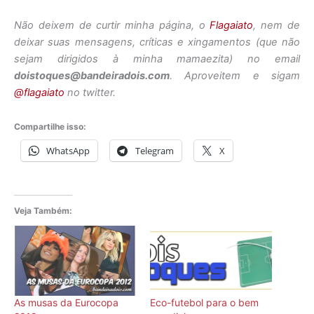
Não deixem de curtir minha página, o
Flagaiato
, nem de
deixar suas mensagens, críticas e xingamentos (que não
sejam dirigidos à minha mamaezita) no email
doistoques@bandeiradois.com
. Aproveitem e sigam
@flagaiato
no twitter.
Compartilhe isso:
WhatsApp
Telegram
X
Veja Também:
As musas da Eurocopa
Eco-futebol para o bem