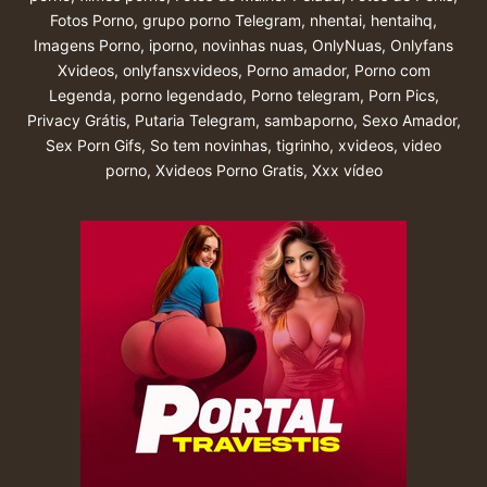
Fotos Porno
,
grupo porno Telegram
,
nhentai
,
hentaihq
,
Imagens Porno
,
iporno
,
novinhas nuas
,
OnlyNuas
,
Onlyfans
Xvideos
,
onlyfansxvideos
,
Porno amador
,
Porno com
Legenda
,
porno legendado
,
Porno telegram
,
Porn Pics
,
Privacy Grátis
,
Putaria Telegram
,
sambaporno
,
Sexo Amador
,
Sex Porn Gifs
,
So tem novinhas
,
tigrinho
,
xvideos
,
video
porno
,
Xvideos Porno Gratis
,
Xxx vídeo