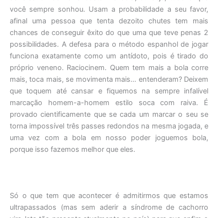
você sempre sonhou. Usam a probabilidade a seu favor,
afinal uma pessoa que tenta dezoito chutes tem mais
chances de conseguir êxito do que uma que teve penas 2
possibilidades. A defesa para o método espanhol de jogar
funciona exatamente como um antídoto, pois é tirado do
próprio veneno. Raciocinem. Quem tem mais a bola corre
mais, toca mais, se movimenta mais… entenderam? Deixem
que toquem até cansar e fiquemos na sempre infalível
marcação homem-a-homem estilo soca com raiva. É
provado cientificamente que se cada um marcar o seu se
torna impossível três passes redondos na mesma jogada, e
uma vez com a bola em nosso poder joguemos bola,
porque isso fazemos melhor que eles.
Só o que tem que acontecer é admitirmos que estamos
ultrapassados (mas sem aderir a síndrome de cachorro