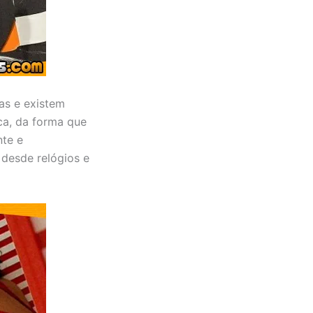
sas e existem
ca, da forma que
nte e
 desde relógios e