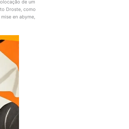
colocação de um
ito Droste, como
 mise en abyme,