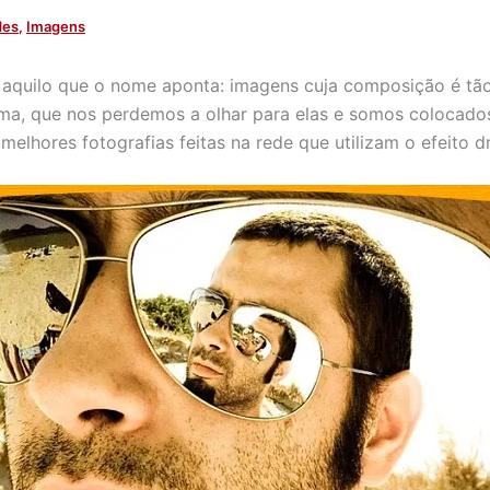
des
,
Imagens
aquilo que o nome aponta: imagens cuja composição é tão
ma, que nos perdemos a olhar para elas e somos colocado
melhores fotografias feitas na rede que utilizam o efeito d