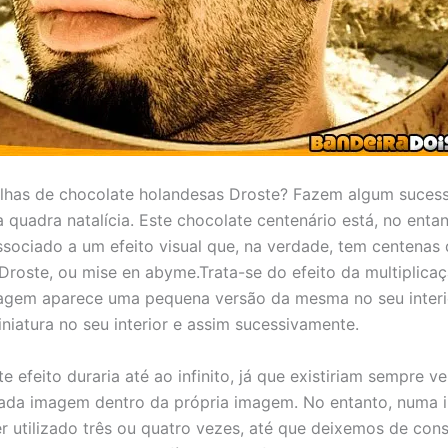
lhas de chocolate holandesas Droste? Fazem algum sucess
 quadra natalícia. Este chocolate centenário está, no entan
ssociado a um efeito visual que, na verdade, tem centenas
o Droste, ou mise en abyme.Trata-se do efeito da multiplic
gem aparece uma pequena versão da mesma no seu interio
niatura no seu interior e assim sucessivamente.
e efeito duraria até ao infinito, já que existiriam sempre v
ada imagem dentro da própria imagem. No entanto, numa i
r utilizado três ou quatro vezes, até que deixemos de conse