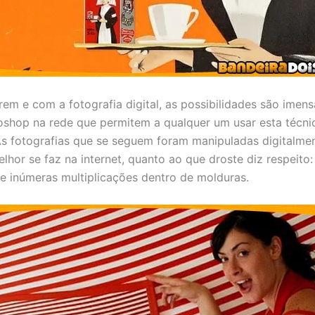
rem e com a fotografia digital, as possibilidades são imen
toshop na rede que permitem a qualquer um usar esta técni
 fotografias que se seguem foram manipuladas digitalme
hor se faz na internet, quanto ao que droste diz respeito:
 e inúmeras multiplicações dentro de molduras.