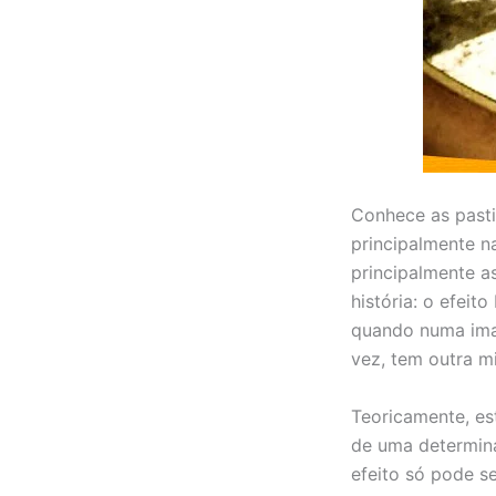
Conhece as pasti
principalmente na
principalmente a
história: o efeit
quando numa ima
vez, tem outra mi
Teoricamente, est
de uma determin
efeito só pode se