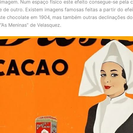
imagem. Num espaço físico este efeito consegue-se pela 
e de outro. Existem imagens famosas feitas a partir do efe
ste chocolate em 1904, mas também outras declinações do
“As Meninas” de Velasquez.