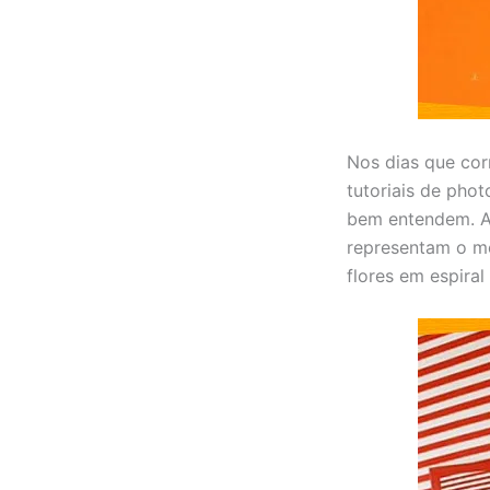
Nos dias que cor
tutoriais de pho
bem entendem. As
representam o mel
flores em espiral