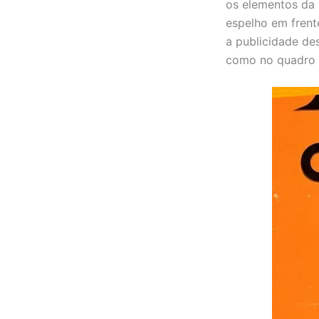
os elementos da 
espelho em frent
a publicidade de
como no quadro 