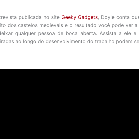
revista publicada no site
Geeky Gadgets
, Doyle conta qu
ito dos castelos medievais e o resultado você pode ver a 
eixar qualquer pessoa de boca aberta. Assista a ele e
tiradas ao longo do desenvolvimento do trabalho podem se