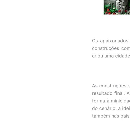
Os apaixonados
construções com
criou uma cidade 
As construções s
resultado final.
forma à minicida
do cenário, a ide
também nas paisa