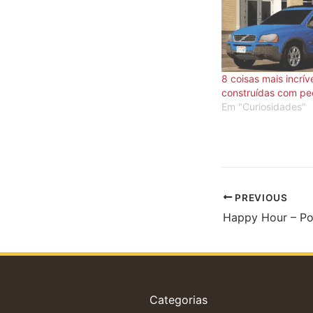
8 coisas mais incrív
construídas com pe
Em "Curiosidades"
PREVIOUS
Happy Hour – Po
Categorias