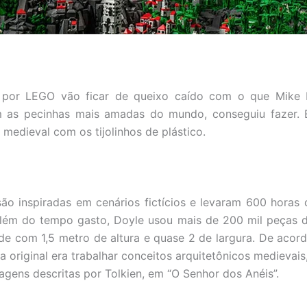
 por LEGO vão ficar de queixo caído com o que Mike D
 as pecinhas mais amadas do mundo, conseguiu fazer. 
medieval com os tijolinhos de plástico.
ão inspiradas em cenários fictícios e levaram 600 horas 
 Além do tempo gasto, Doyle usou mais de 200 mil peças
de com 1,5 metro de altura e quase 2 de largura. De acor
ia original era trabalhar conceitos arquitetônicos medievai
gens descritas por Tolkien, em “O Senhor dos Anéis”.