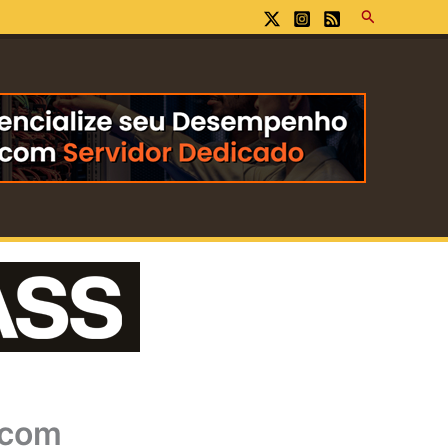
Pesquisar
 com