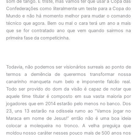
som de tango. É triste, mas vamos ter que usar a Copa das
Confederações como literalmente um teste para a Copa do
Mundo e não há momento melhor para mudar o comando
técnico que agora. Bem ou mal o cara terá um ano a mais
que se for contratado ano que vem quando sairmos na
primeira fase da competicinha.
Todavia, não podemos ser visionários surreais ao ponto de
termos a demência de querermos transformar nossa
canarinho manqueta num belo e imponente falcão real.
Todo ser provido do dom da visão é capaz de notar que
aquele time titular é composto em sua vasta maioria por
jogadores que em 2014 estarão pelo menos no banco. Dos
23, uns 13 estarão na odisseia rumo ao “Vamos jogar no
Maraca em nome de Jesus!” então não é uma boa ideia
colocar a molequeira no tronco. A velha preguiça que
moldou nosso caráter nesses pouco mais de 500 anos nos