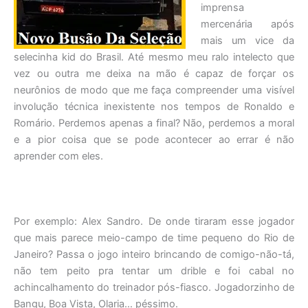
imprensa
mercenária após
mais um vice da
selecinha kid do Brasil. Até mesmo meu ralo intelecto que
vez ou outra me deixa na mão é capaz de forçar os
neurônios de modo que me faça compreender uma visível
involução técnica inexistente nos tempos de Ronaldo e
Romário. Perdemos apenas a final? Não, perdemos a moral
e a pior coisa que se pode acontecer ao errar é não
aprender com eles.
Por exemplo: Alex Sandro. De onde tiraram esse jogador
que mais parece meio-campo de time pequeno do Rio de
Janeiro? Passa o jogo inteiro brincando de comigo-não-tá,
não tem peito pra tentar um drible e foi cabal no
achincalhamento do treinador pós-fiasco. Jogadorzinho de
Bangu, Boa Vista, Olaria… péssimo.