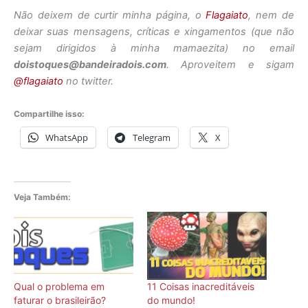
Não deixem de curtir minha página, o
Flagaiato
, nem de
deixar suas mensagens, críticas e xingamentos (que não
sejam dirigidos à minha mamaezita) no email
doistoques@bandeiradois.com
. Aproveitem e sigam
@flagaiato
no twitter.
Compartilhe isso:
WhatsApp
Telegram
X
Veja Também:
Qual o problema em
11 Coisas inacreditáveis
faturar o brasileirão?
do mundo!