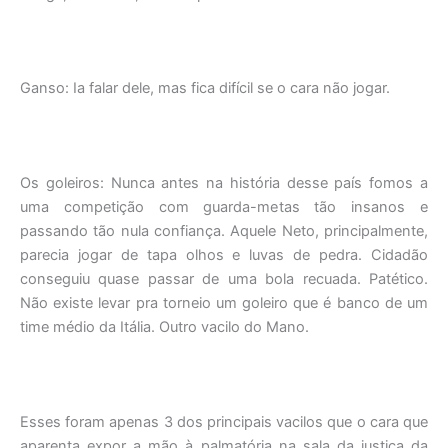
Ganso: Ia falar dele, mas fica difícil se o cara não jogar.
Os goleiros: Nunca antes na história desse país fomos a
uma competição com guarda-metas tão insanos e
passando tão nula confiança. Aquele Neto, principalmente,
parecia jogar de tapa olhos e luvas de pedra. Cidadão
conseguiu quase passar de uma bola recuada. Patético.
Não existe levar pra torneio um goleiro que é banco de um
time médio da Itália. Outro vacilo do Mano.
Esses foram apenas 3 dos principais vacilos que o cara que
aparenta expor a mão à palmatória na sala da justiça da