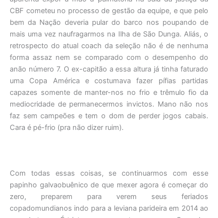
CBF cometeu no processo de gestão da equipe, e que pelo
bem da Nação deveria pular do barco nos poupando de
mais uma vez naufragarmos na Ilha de São Dunga. Aliás, o
retrospecto do atual coach da seleção não é de nenhuma
forma assaz nem se comparado com o desempenho do
anão número 7. O ex-capitão a essa altura já tinha faturado
uma Copa América e costumava fazer pífias partidas
capazes somente de manter-nos no frio e trêmulo fio da
mediocridade de permanecermos invictos. Mano não nos
faz sem campeões e tem o dom de perder jogos cabais.
Cara é pé-frio (pra não dizer ruim).
Com todas essas coisas, se continuarmos com esse
papinho galvaobuênico de que mexer agora é começar do
zero, preparem para verem seus feriados
copadomundianos indo para a leviana parideira em 2014 ao