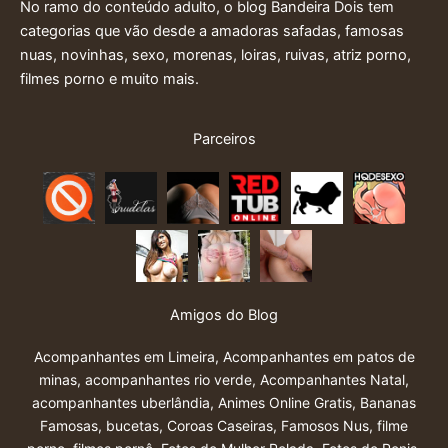
No ramo do conteúdo adulto, o blog Bandeira Dois tem
categorias que vão desde a amadoras safadas, famosas
nuas, novinhas, sexo, morenas, loiras, ruivas, atriz porno,
filmes porno e muito mais.
Parceiros
Amigos do Blog
Acompanhantes em Limeira
,
Acompanhantes em patos de
minas
,
acompanhantes rio verde
,
Acompanhantes Natal
,
acompanhantes uberlândia
,
Animes Online Gratis
,
Bananas
Famosas
,
bucetas
,
Coroas Caseiras
,
Famosos Nus
,
filme