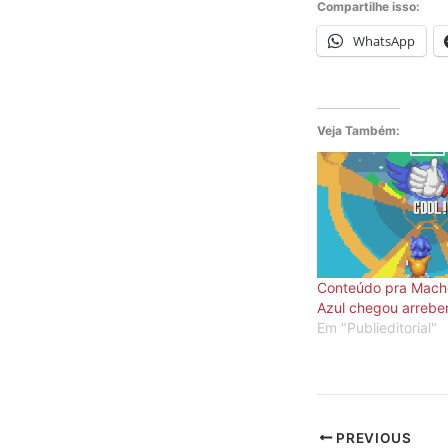
Compartilhe isso:
WhatsApp
Veja Também:
Conteúdo pra Macho
Azul chegou arrebe
Em "Publieditorial"
PREVIOUS