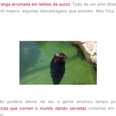
ranga arrumada em leilões de autos
. Tudo de um jeito dire
até mesmo algumas desvantagens que existem. Mas foca 
o poderia deixar de ser, a gente arrumou tempo pr
sticas que correm o mundo dando sarradas
violentas em 
r!