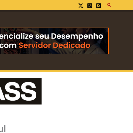
Pesquisar
ul