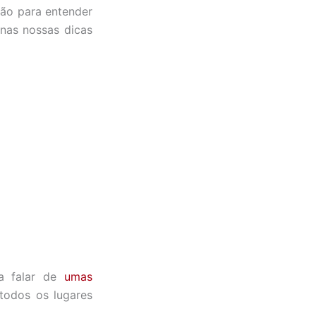
tão para entender
nas nossas dicas
a falar de
umas
todos os lugares