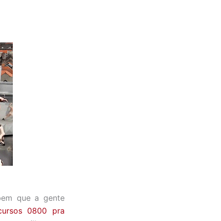
bem que a gente
cursos 0800 pra