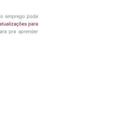
 o emprego pode
atualizações para
cara pra aprender