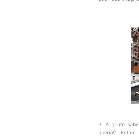
3. A gente sab
queria!). Então