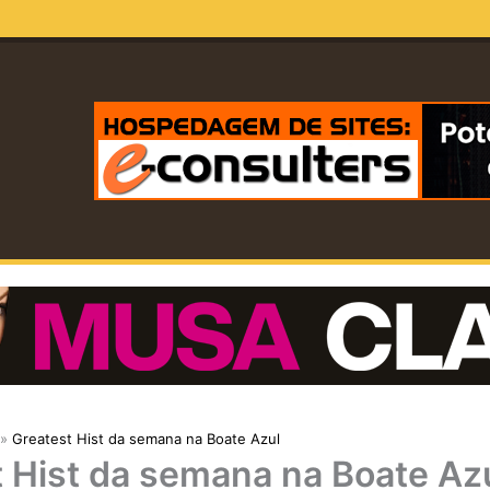
Greatest Hist da semana na Boate Azul
 Hist da semana na Boate Az