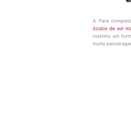
4. Para complet
óculos de sol m
rostinho um form
muita parceirage