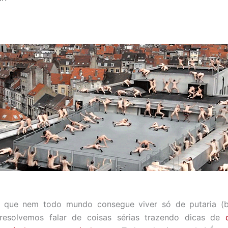
e que nem todo mundo consegue viver só de putaria (
, resolvemos falar de coisas sérias trazendo dicas de