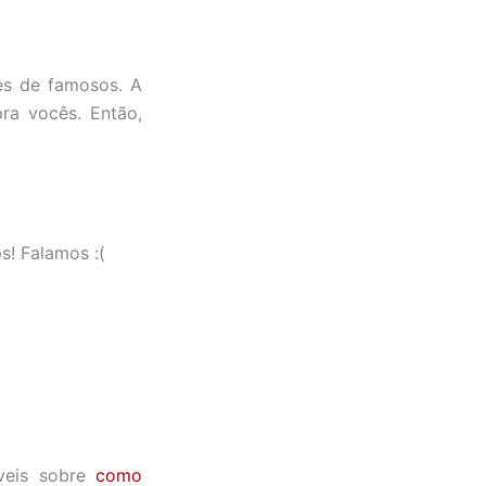
es de famosos. A
ra vocês. Então,
s! Falamos :(
íveis sobre
como