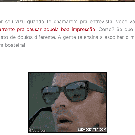
ar seu vizu quando te chamarem pra entrevista, você va
arrento pra causar aquela boa impressão
. Certo? Só que 
ato de óculos diferente. A gente te ensina a escolher o m
m boateira!