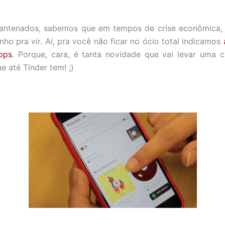
antenados, sabemos que em tempos de crise econômica,
ho pra vir. Aí, pra você não ficar no ócio total indicamos
pps
. Porque, cara, é tanta novidade que vai levar uma 
ue até Tinder tem! ;)