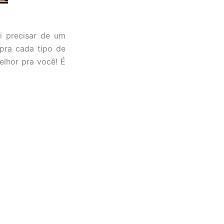
i precisar de um
pra cada tipo de
elhor pra você! É