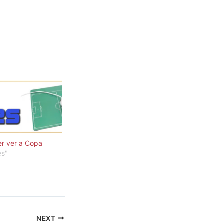
er ver a Copa
es"
NEXT