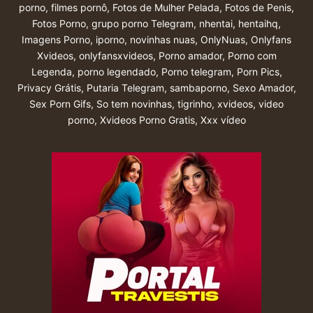
porno
,
filmes pornô
,
Fotos de Mulher Pelada
,
Fotos de Penis
,
Fotos Porno
,
grupo porno Telegram
,
nhentai
,
hentaihq
,
Imagens Porno
,
iporno
,
novinhas nuas
,
OnlyNuas
,
Onlyfans
Xvideos
,
onlyfansxvideos
,
Porno amador
,
Porno com
Legenda
,
porno legendado
,
Porno telegram
,
Porn Pics
,
Privacy Grátis
,
Putaria Telegram
,
sambaporno
,
Sexo Amador
,
Sex Porn Gifs
,
So tem novinhas
,
tigrinho
,
xvideos
,
video
porno
,
Xvideos Porno Gratis
,
Xxx vídeo