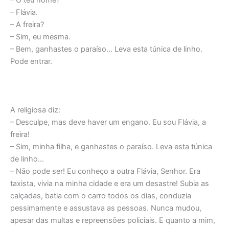
– O teu nome?
– Flávia.
– A freira?
– Sim, eu mesma.
– Bem, ganhastes o paraíso… Leva esta túnica de linho.
Pode entrar.
A religiosa diz:
– Desculpe, mas deve haver um engano. Eu sou Flávia, a
freira!
– Sim, minha filha, e ganhastes o paraíso. Leva esta túnica
de linho…
– Não pode ser! Eu conheço a outra Flávia, Senhor. Era
taxista, vivia na minha cidade e era um desastre! Subia as
calçadas, batia com o carro todos os dias, conduzia
pessimamente e assustava as pessoas. Nunca mudou,
apesar das multas e repreensões policiais. E quanto a mim,