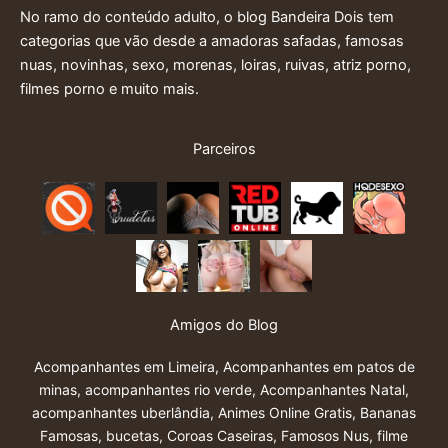
No ramo do conteúdo adulto, o blog Bandeira Dois tem
categorias que vão desde a amadoras safadas, famosas
nuas, novinhas, sexo, morenas, loiras, ruivas, atriz porno,
filmes porno e muito mais.
Parceiros
Amigos do Blog
Acompanhantes em Limeira
,
Acompanhantes em patos de
minas
,
acompanhantes rio verde
,
Acompanhantes Natal
,
acompanhantes uberlândia
,
Animes Online Gratis
,
Bananas
Famosas
,
bucetas
,
Coroas Caseiras
,
Famosos Nus
,
filme