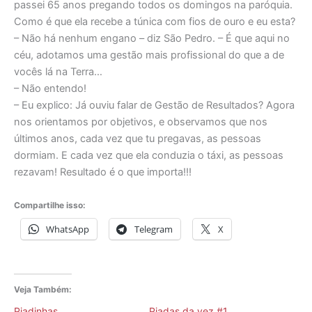
passei 65 anos pregando todos os domingos na paróquia.
Como é que ela recebe a túnica com fios de ouro e eu esta?
– Não há nenhum engano – diz São Pedro. – É que aqui no
céu, adotamos uma gestão mais profissional do que a de
vocês lá na Terra…
– Não entendo!
– Eu explico: Já ouviu falar de Gestão de Resultados? Agora
nos orientamos por objetivos, e observamos que nos
últimos anos, cada vez que tu pregavas, as pessoas
dormiam. E cada vez que ela conduzia o táxi, as pessoas
rezavam! Resultado é o que importa!!!
Compartilhe isso:
WhatsApp
Telegram
X
Veja Também:
Piadinhas
Piadas da vez #1