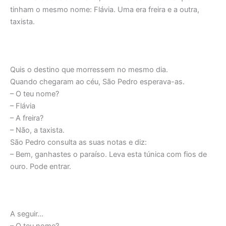
tinham o mesmo nome: Flávia. Uma era freira e a outra,
taxista.
Quis o destino que morressem no mesmo dia.
Quando chegaram ao céu, São Pedro esperava-as.
– O teu nome?
– Flávia
– A freira?
– Não, a taxista.
São Pedro consulta as suas notas e diz:
– Bem, ganhastes o paraíso. Leva esta túnica com fios de
ouro. Pode entrar.
A seguir…