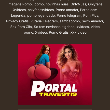
Imagens Porno
,
iporno
,
novinhas nuas
,
OnlyNuas
,
Onlyfans
Xvideos
,
onlyfansxvideos
,
Porno amador
,
Porno com
Legenda
,
porno legendado
,
Porno telegram
,
Porn Pics
,
Privacy Grátis
,
Putaria Telegram
,
sambaporno
,
Sexo Amador
,
Sex Porn Gifs
,
So tem novinhas
,
tigrinho
,
xvideos
,
video
porno
,
Xvideos Porno Gratis
,
Xxx vídeo