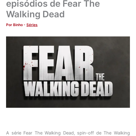
episódios de Fear The
Walking Dead
Por
Binho
-
Séries
A série Fear The Walking Dead, spin-off de The Walking