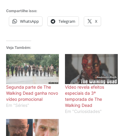
Compartilhe isso:
WhatsApp
Telegram
X
Veja Também:
Segunda parte de The
Vídeo revela efeitos
Walking Dead ganha novo
especiais da 3º
vídeo promocional
temporada de The
Em "Séries"
Walking Dead
Em "Curiosidades"