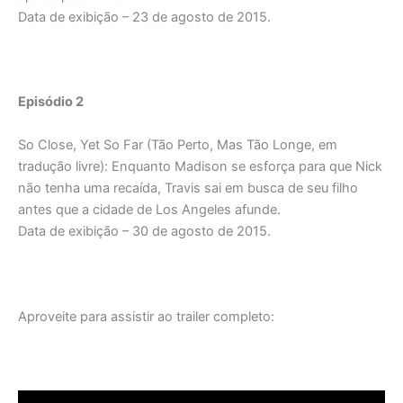
Data de exibição – 23 de agosto de 2015.
Episódio 2
So Close, Yet So Far (Tão Perto, Mas Tão Longe, em
tradução livre): Enquanto Madison se esforça para que Nick
não tenha uma recaída, Travis sai em busca de seu filho
antes que a cidade de Los Angeles afunde.
Data de exibição – 30 de agosto de 2015.
Aproveite para assistir ao trailer completo: