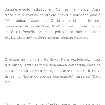
Durante evento realizado em Cannes, na França, Dorra
disse que o objetivo do projeto é levar a animação para a
TV e outras plataformas. O desenho, de acordo com
reportagem do jornal “Daily Mail”, o diretor disse que os
episódios focarão na parte psicológica dos pássaros,
explicando o motivo deles estarem sempre furiosos.
O diretor de marketing da Rovio, Peter Vesterbacka, quer
que “Angry Birds” se torne uma marca conhecida, parte da
cultura popular como o Mario, da Nintendo, e a Hello Kitty,
da Sanrio. “Estamos apenas começando”, disse ao “Daily
Mail”.
Os jogos de “Angry Birds” estão presentes nos sistemas