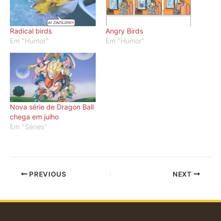
Radical birds
Angry Birds
Em "Humor"
Em "Humor"
Nova série de Dragon Ball
chega em julho
Em "Séries"
PREVIOUS
NEXT