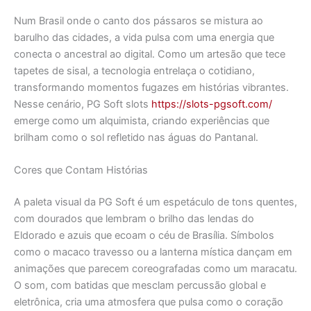
Num Brasil onde o canto dos pássaros se mistura ao
barulho das cidades, a vida pulsa com uma energia que
conecta o ancestral ao digital. Como um artesão que tece
tapetes de sisal, a tecnologia entrelaça o cotidiano,
transformando momentos fugazes em histórias vibrantes.
Nesse cenário, PG Soft slots
https://slots-pgsoft.com/
emerge como um alquimista, criando experiências que
brilham como o sol refletido nas águas do Pantanal.
Cores que Contam Histórias
A paleta visual da PG Soft é um espetáculo de tons quentes,
com dourados que lembram o brilho das lendas do
Eldorado e azuis que ecoam o céu de Brasília. Símbolos
como o macaco travesso ou a lanterna mística dançam em
animações que parecem coreografadas como um maracatu.
O som, com batidas que mesclam percussão global e
eletrônica, cria uma atmosfera que pulsa como o coração