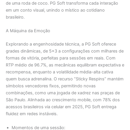
de uma roda de coco. PG Soft transforma cada interação
em um conto visual, unindo o místico ao cotidiano
brasileiro.
A Máquina da Emoção
Explorando a engenhosidade técnica, a PG Soft oferece
grades dinâmicas, de 5×3 a configurações com milhares de
formas de vitória, perfeitas para sessões em reais. Com
RTP médio de 96.7%, as mecânicas equilibram expectativa e
recompensa, enquanto a volatilidade média-alta cativa
quem busca adrenalina. O recurso “Sticky Respins” mantém
símbolos vencedores fixos, permitindo novas
combinações, como uma jogada de xadrez nas praças de
São Paulo. Alinhada ao crescimento mobile, com 78% dos
acessos brasileiros via celular em 2025, PG Soft entrega
fluidez em redes instáveis.
Momentos de uma sessão: