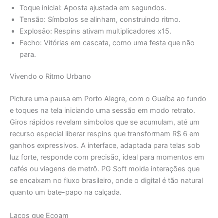
Toque inicial: Aposta ajustada em segundos.
Tensão: Símbolos se alinham, construindo ritmo.
Explosão: Respins ativam multiplicadores x15.
Fecho: Vitórias em cascata, como uma festa que não
para.
Vivendo o Ritmo Urbano
Picture uma pausa em Porto Alegre, com o Guaíba ao fundo
e toques na tela iniciando uma sessão em modo retrato.
Giros rápidos revelam símbolos que se acumulam, até um
recurso especial liberar respins que transformam R$ 6 em
ganhos expressivos. A interface, adaptada para telas sob
luz forte, responde com precisão, ideal para momentos em
cafés ou viagens de metrô. PG Soft molda interações que
se encaixam no fluxo brasileiro, onde o digital é tão natural
quanto um bate-papo na calçada.
Laços que Ecoam