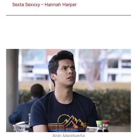
Sexta Sexxxy – Hannah Harper
Xolo Maridueña