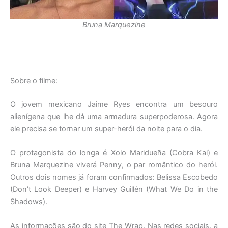
Bruna Marquezine
Sobre o filme:
O jovem mexicano Jaime Ryes encontra um besouro
alienígena que lhe dá uma armadura superpoderosa. Agora
ele precisa se tornar um super-herói da noite para o dia.
O protagonista do longa é Xolo Maridueña (Cobra Kai) e
Bruna Marquezine viverá Penny, o par romântico do herói.
Outros dois nomes já foram confirmados: Belissa Escobedo
(Don’t Look Deeper) e Harvey Guillén (What We Do in the
Shadows).
As informações são do site The Wrap. Nas redes sociais, a