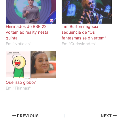
Eliminados do BBB 22
Tim Burton negocia
voltam ao reality nesta
sequência de “Os
quinta
fantasmas se divertem”
Em "Notícias"
Em "Curiosidades"
Que isso globo?
Em "Tirinhas"
PREVIOUS
NEXT