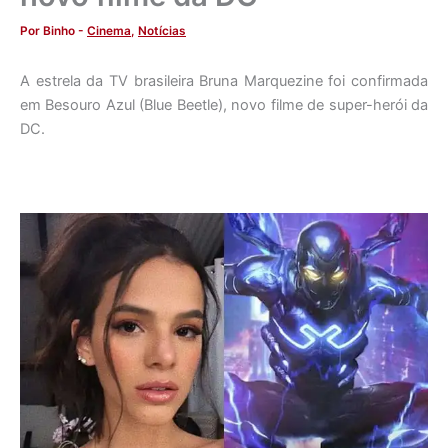
Por
Binho
-
Cinema
,
Notícias
A estrela da TV brasileira Bruna Marquezine foi confirmada
em Besouro Azul (Blue Beetle), novo filme de super-herói da
DC.