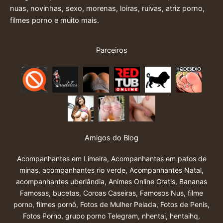
nuas, novinhas, sexo, morenas, loiras, ruivas, atriz porno,
filmes porno e muito mais.
Parceiros
Amigos do Blog
Acompanhantes em Limeira
,
Acompanhantes em patos de
minas
,
acompanhantes rio verde
,
Acompanhantes Natal
,
acompanhantes uberlândia
,
Animes Online Gratis
,
Bananas
Famosas
,
bucetas
,
Coroas Caseiras
,
Famosos Nus
,
filme
porno
,
filmes pornô
,
Fotos de Mulher Pelada
,
Fotos de Penis
,
Fotos Porno
,
grupo porno Telegram
,
nhentai
,
hentaihq
,