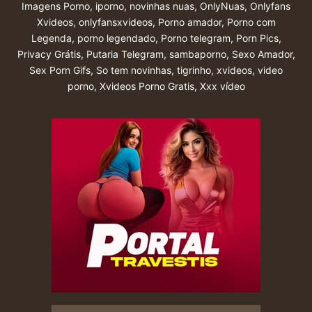
Imagens Porno
,
iporno
,
novinhas nuas
,
OnlyNuas
,
Onlyfans
Xvideos
,
onlyfansxvideos
,
Porno amador
,
Porno com
Legenda
,
porno legendado
,
Porno telegram
,
Porn Pics
,
Privacy Grátis
,
Putaria Telegram
,
sambaporno
,
Sexo Amador
,
Sex Porn Gifs
,
So tem novinhas
,
tigrinho
,
xvideos
,
video
porno
,
Xvideos Porno Gratis
,
Xxx vídeo