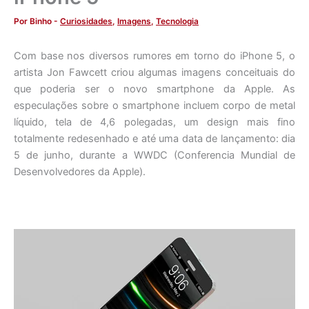
Por
Binho
-
Curiosidades
,
Imagens
,
Tecnologia
Com base nos diversos rumores em torno do iPhone 5, o
artista Jon Fawcett criou algumas imagens conceituais do
que poderia ser o novo smartphone da Apple. As
especulações sobre o smartphone incluem corpo de metal
líquido, tela de 4,6 polegadas, um design mais fino
totalmente redesenhado e até uma data de lançamento: dia
5 de junho, durante a WWDC (Conferencia Mundial de
Desenvolvedores da Apple).