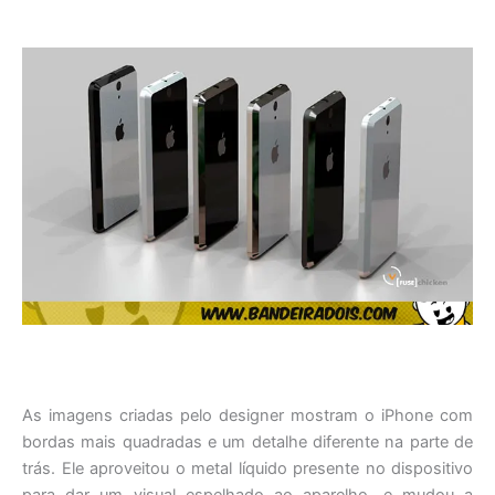
As imagens criadas pelo designer mostram o iPhone com
bordas mais quadradas e um detalhe diferente na parte de
trás. Ele aproveitou o metal líquido presente no dispositivo