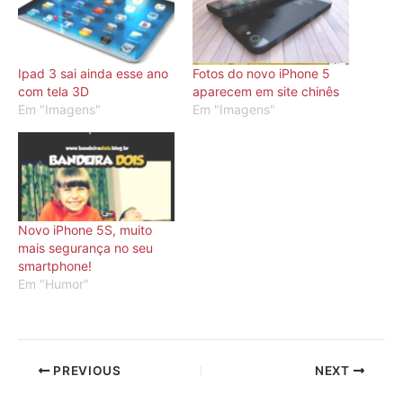
Ipad 3 sai ainda esse ano
Fotos do novo iPhone 5
com tela 3D
aparecem em site chinês
Em "Imagens"
Em "Imagens"
Novo iPhone 5S, muito
mais segurança no seu
smartphone!
Em "Humor"
PREVIOUS
NEXT