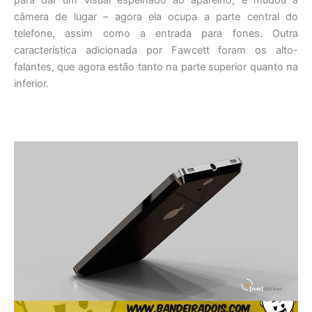
para dar um visual espelhado ao aparelho, e mudou a
câmera de lugar – agora ela ocupa a parte central do
telefone, assim como a entrada para fones. Outra
característica adicionada por Fawcett foram os alto-
falantes, que agora estão tanto na parte superior quanto na
inferior.