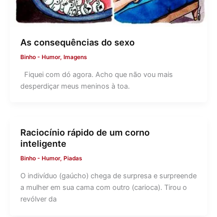
As consequências do sexo
Binho
-
Humor
,
Imagens
Fiquei com dó agora. Acho que não vou mais
desperdiçar meus meninos à toa.
Raciocínio rápido de um corno
inteligente
Binho
-
Humor
,
Piadas
O indivíduo (gaúcho) chega de surpresa e surpreende
a mulher em sua cama com outro (carioca). Tirou o
revólver da