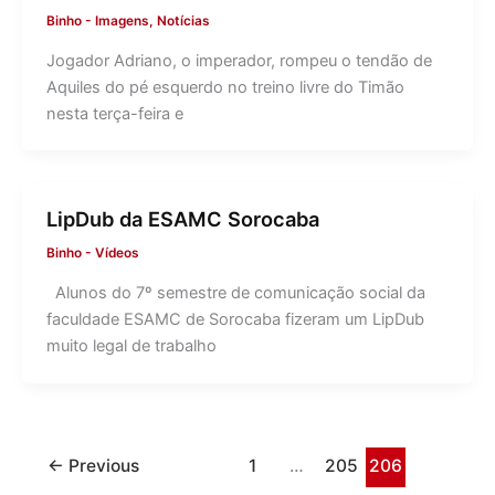
Binho
-
Imagens
,
Notícias
Jogador Adriano, o imperador, rompeu o tendão de
Aquiles do pé esquerdo no treino livre do Timão
nesta terça-feira e
LipDub da ESAMC Sorocaba
Binho
-
Vídeos
Alunos do 7º semestre de comunicação social da
faculdade ESAMC de Sorocaba fizeram um LipDub
muito legal de trabalho
←
Previous
1
…
205
206