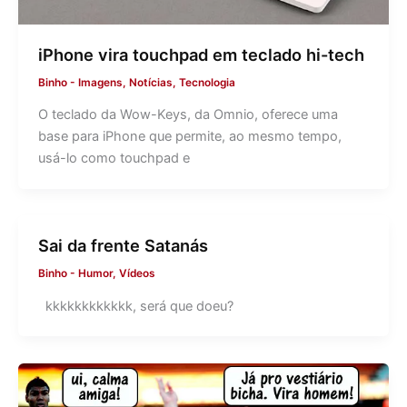
iPhone vira touchpad em teclado hi-tech
Binho
-
Imagens
,
Notícias
,
Tecnologia
O teclado da Wow-Keys, da Omnio, oferece uma
base para iPhone que permite, ao mesmo tempo,
usá-lo como touchpad e
Sai da frente Satanás
Binho
-
Humor
,
Vídeos
kkkkkkkkkkkk, será que doeu?