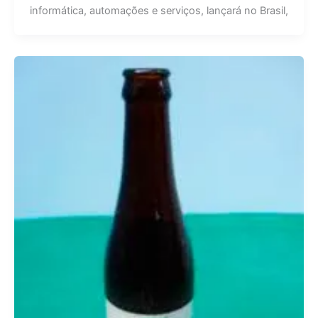
informática, automações e serviços, lançará no Brasil,