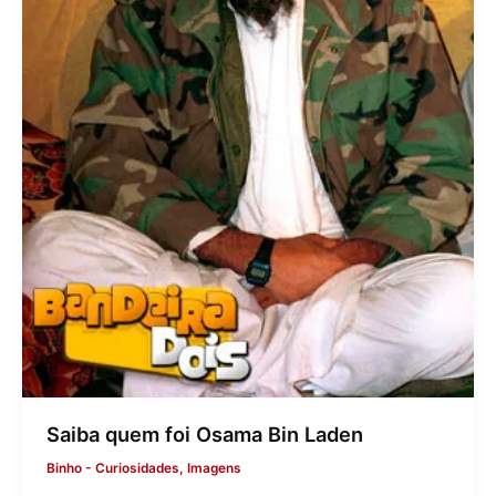
Saiba quem foi Osama Bin Laden
Binho
-
Curiosidades
,
Imagens