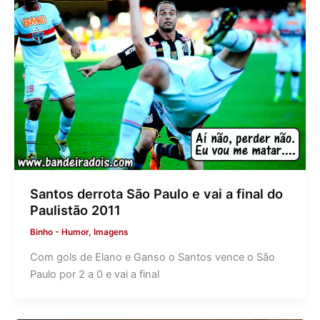
Santos derrota São Paulo e vai a final do
Paulistão 2011
Binho
-
Humor
,
Imagens
Com gols de Elano e Ganso o Santos vence o São
Paulo por 2 a 0 e vai a final