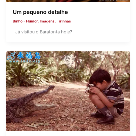
Um pequeno detalhe
Binho
-
Humor
,
Imagens
,
Tirinhas
Já visitou o Baratonta hoje?