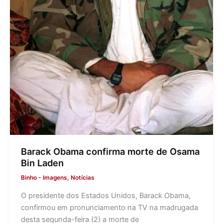
Barack Obama confirma morte de Osama
Bin Laden
Binho
-
Imagens
,
Notícias
O presidente dos Estados Unidos, Barack Obama,
confirmou em pronunciamento na TV na madrugada
desta segunda-feira (2) a morte de