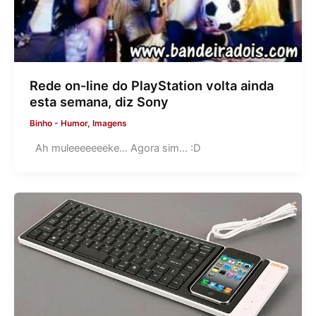
Rede on-line do PlayStation volta ainda
esta semana, diz Sony
Binho
-
Humor
,
Imagens
Ah muleeeeeeeke… Agora sim… :D