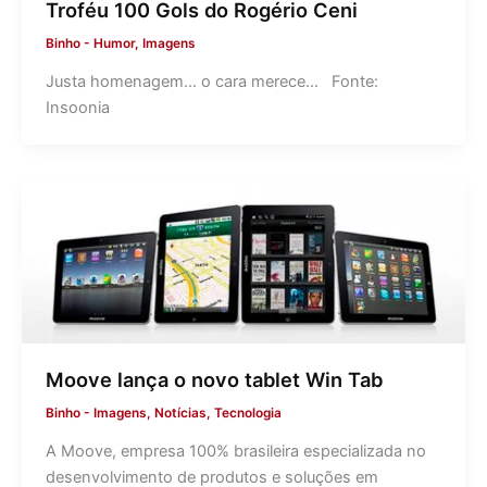
Troféu 100 Gols do Rogério Ceni
Binho
-
Humor
,
Imagens
Justa homenagem… o cara merece… Fonte:
Insoonia
Moove lança o novo tablet Win Tab
Binho
-
Imagens
,
Notícias
,
Tecnologia
A Moove, empresa 100% brasileira especializada no
desenvolvimento de produtos e soluções em