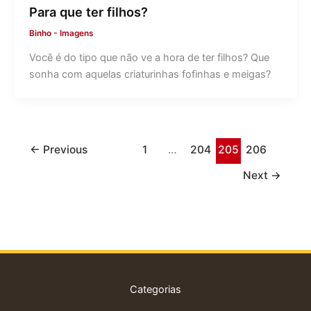
Para que ter filhos?
Binho
-
Imagens
Você é do tipo que não ve a hora de ter filhos? Que
sonha com aquelas criaturinhas fofinhas e meigas?
←
Previous
1
…
204
205
206
Next
→
Categorias