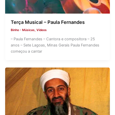
Terça Musical – Paula Fernandes
Binho
-
Músicas
,
Vídeos
– Paula Fernandes – Cantora e compositora – 25
anos – Sete Lagoas, Minas Gerais Paula Fernandes
começou a cantar