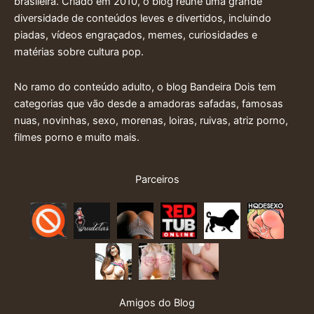
brasileira. Criado em 2010, o blog reune uma grande
diversidade de conteúdos leves e divertidos, incluindo
piadas, vídeos engraçados, memes, curiosidades e
matérias sobre cultura pop.
No ramo do conteúdo adulto, o blog Bandeira Dois tem
categorias que vão desde a amadoras safadas, famosas
nuas, novinhas, sexo, morenas, loiras, ruivas, atriz porno,
filmes porno e muito mais.
Parceiros
Amigos do Blog