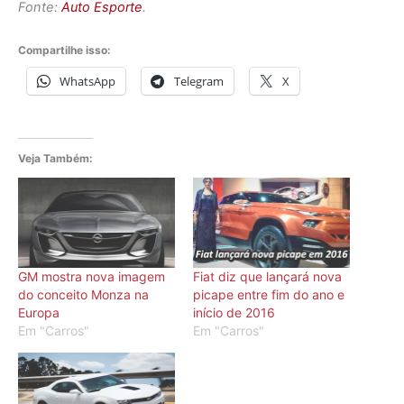
Fonte:
Auto Esporte
.
Compartilhe isso:
WhatsApp
Telegram
X
Veja Também:
GM mostra nova imagem
Fiat diz que lançará nova
do conceito Monza na
picape entre fim do ano e
Europa
início de 2016
Em "Carros"
Em "Carros"