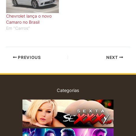
Chevrolet lança o novo
Camaro no Brasil
Em "Carros"
PREVIOUS
NEXT
Categorias