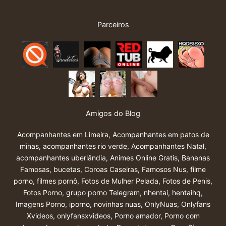
Parceiros
Amigos do Blog
Acompanhantes em Limeira
,
Acompanhantes em patos de
minas
,
acompanhantes rio verde
,
Acompanhantes Natal
,
acompanhantes uberlândia
,
Animes Online Gratis
,
Bananas
Famosas
,
bucetas
,
Coroas Caseiras
,
Famosos Nus
,
filme
porno
,
filmes pornô
,
Fotos de Mulher Pelada
,
Fotos de Penis
,
Fotos Porno
,
grupo porno Telegram
,
nhentai
,
hentaihq
,
Imagens Porno
,
iporno
,
novinhas nuas
,
OnlyNuas
,
Onlyfans
Xvideos
,
onlyfansxvideos
,
Porno amador
,
Porno com